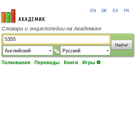
EN
DE
ES
FR
academic.ru
Словари и энциклопедии на Академике
Найти!
Толкования
Переводы
Книги
Игры ⚽