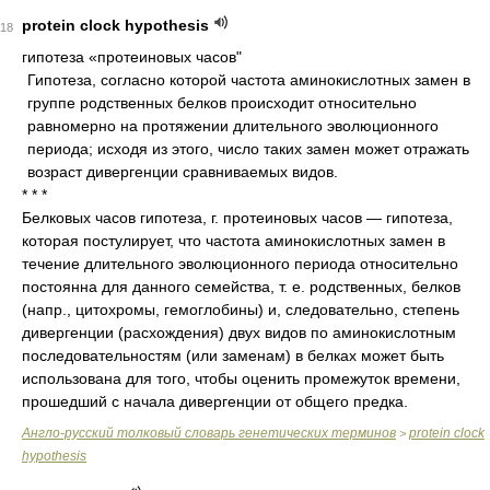
protein clock hypothesis
18
гипотеза «протеиновых часов"
Гипотеза, согласно которой частота аминокислотных замен в
группе родственных белков происходит относительно
равномерно на протяжении длительного эволюционного
периода; исходя из этого, число таких замен может отражать
возраст дивергенции сравниваемых видов.
* * *
Белковых часов гипотеза, г. протеиновых часов — гипотеза,
которая постулирует, что частота аминокислотных замен в
течение длительного эволюционного периода относительно
постоянна для данного семейства, т. е. родственных, белков
(напр., цитохромы, гемоглобины) и, следовательно, степень
дивергенции (расхождения) двух видов по аминокислотным
последовательностям (или заменам) в белках может быть
использована для того, чтобы оценить промежуток времени,
прошедший с начала дивергенции от общего предка.
Англо-русский толковый словарь генетических терминов
protein clock
>
hypothesis