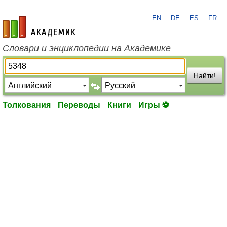
EN
DE
ES
FR
academic.ru
Словари и энциклопедии на Академике
Найти!
Толкования
Переводы
Книги
Игры ⚽