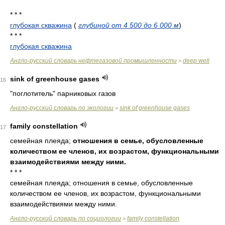
* * *
глубокая скважина
(
глубиной от 4 500 до 6 000 м
)
* * *
глубокая скважина
Англо-русский словарь нефтегазовой промышленности
deep well
>
sink of greenhouse gases
16
"поглотитель" парниковых газов
Англо-русский словарь по экологии
sink of greenhouse gases
>
family constellation
17
семейная плеяда;
отношения в семье, обусловленные
количеством ее членов, их возрастом, функциональными
взаимодействиями между ними.
* * *
семейная плеяда; отношения в семье, обусловленные
количеством ее членов, их возрастом, функциональными
взаимодействиями между ними.
Англо-русский словарь по социологии
family constellation
>