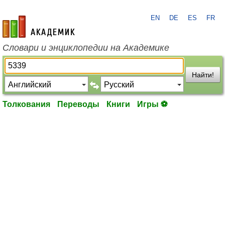
EN
DE
ES
FR
academic.ru
Словари и энциклопедии на Академике
Найти!
Толкования
Переводы
Книги
Игры ⚽