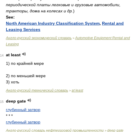
периодической платы легковые и грузовые автомобили,
тракторы, дома на колесах и др.
)
See:
North American Industry Classification System
,
Rental and
Leasing Services
Англо-русский экономический словарь
Automotive Equipment Rental and
>
Leasing
at least
14
1) по крайней мере
2) по меньшей мере
3) хоть
Англо-русский технический словарь
at least
>
deep gate
15
глубинный затвор
* * *
глубинный затвор
Англо-русский словарь нефтегазовой промышленности
deep gate
>