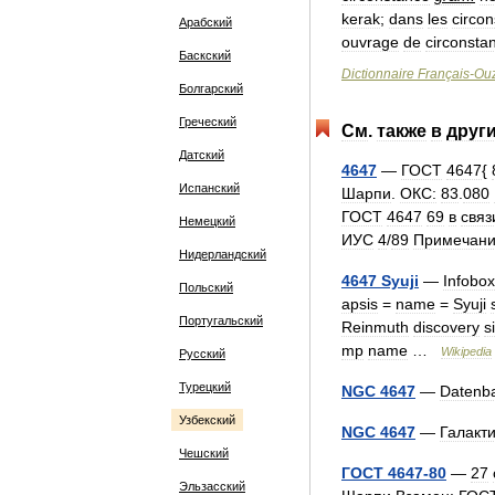
kerak
;
dans
les
circo
Арабский
ouvrage
de
circonsta
Баскский
Dictionnaire
Français
-
Ou
Болгарский
Греческий
См
.
также
в
друг
Датский
4647
—
ГОСТ
4647
{
Испанский
Шарпи
.
ОКС:
83
.
080
ГОСТ
4647
69
в
связ
Немецкий
ИУС
4
/
89
Примечани
Нидерландский
4647
Syuji
—
Infobox
Польский
apsis
=
name
=
Syuji
Португальский
Reinmuth
discovery
s
mp
name
…
Wikipedia
Русский
Турецкий
NGC
4647
—
Datenba
Узбекский
NGC
4647
—
Галакт
Чешский
ГОСТ
4647
-
80
—
27
Эльзасский