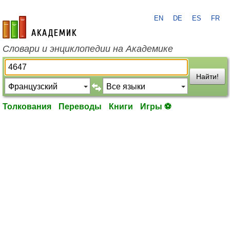
EN
DE
ES
FR
academic.ru
Словари и энциклопедии на Академике
Найти!
Толкования
Переводы
Книги
Игры ⚽