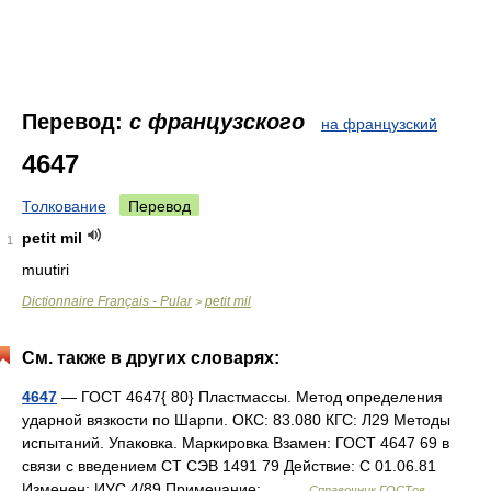
Перевод:
с французского
на французский
4647
Толкование
Перевод
petit mil
1
muutiri
Dictionnaire Français - Pular
petit mil
>
См. также в других словарях:
4647
— ГОСТ 4647{ 80} Пластмассы. Метод определения
ударной вязкости по Шарпи. ОКС: 83.080 КГС: Л29 Методы
испытаний. Упаковка. Маркировка Взамен: ГОСТ 4647 69 в
связи с введением СТ СЭВ 1491 79 Действие: С 01.06.81
Изменен: ИУС 4/89 Примечание:… …
Справочник ГОСТов