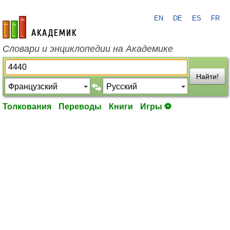
EN
DE
ES
FR
academic.ru
Словари и энциклопедии на Академике
Найти!
Толкования
Переводы
Книги
Игры ⚽