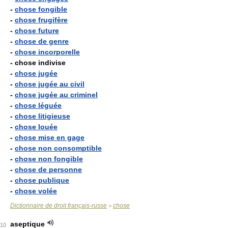
-
chose fongible
-
chose frugifère
-
chose future
-
chose de genre
-
chose incorporelle
- chose indivise
-
chose jugée
-
chose jugée au civil
-
chose jugée au criminel
-
chose léguée
-
chose litigieuse
-
chose louée
-
chose mise en gage
-
chose non consomptible
-
chose non fongible
-
chose de personne
-
chose publique
-
chose volée
Dictionnaire de droit français-russe
chose
>
aseptique
10