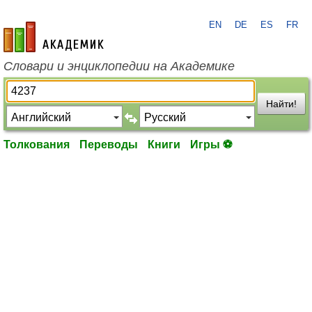
EN
DE
ES
FR
academic.ru
Словари и энциклопедии на Академике
Найти!
Толкования
Переводы
Книги
Игры ⚽