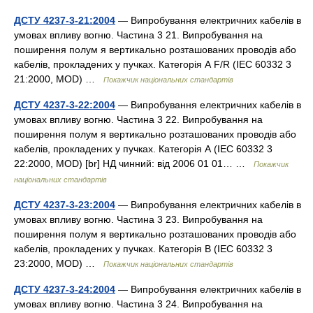
ДСТУ 4237-3-21:2004
— Випробування електричних кабелів в
умовах впливу вогню. Частина 3 21. Випробування на
поширення полум я вертикально розташованих проводів або
кабелів, прокладених у пучках. Категорія А F/R (IEC 60332 3
21:2000, MOD) …
Покажчик національних стандартів
ДСТУ 4237-3-22:2004
— Випробування електричних кабелів в
умовах впливу вогню. Частина 3 22. Випробування на
поширення полум я вертикально розташованих проводів або
кабелів, прокладених у пучках. Категорія А (IEC 60332 3
22:2000, MOD) [br] НД чинний: від 2006 01 01… …
Покажчик
національних стандартів
ДСТУ 4237-3-23:2004
— Випробування електричних кабелів в
умовах впливу вогню. Частина 3 23. Випробування на
поширення полум я вертикально розташованих проводів або
кабелів, прокладених у пучках. Категорія В (IEC 60332 3
23:2000, MOD) …
Покажчик національних стандартів
ДСТУ 4237-3-24:2004
— Випробування електричних кабелів в
умовах впливу вогню. Частина 3 24. Випробування на