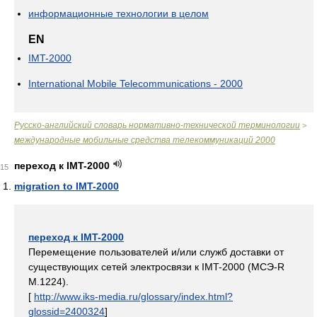
информационные технологии в целом
EN
IMT-2000
International Mobile Telecommunications - 2000
Русско-английский словарь нормативно-технической терминологии
>
международные мобильные средства телекоммуникаций 2000
переход к IMT-2000
15
migration to IMT-2000
переход к IMT-2000
Перемещение пользователей и/или служб доставки от
существующих сетей электросвязи к IMT-2000 (МСЭ-R
M.1224).
[
http://www.iks-media.ru/glossary/index.html?
glossid=2400324
]