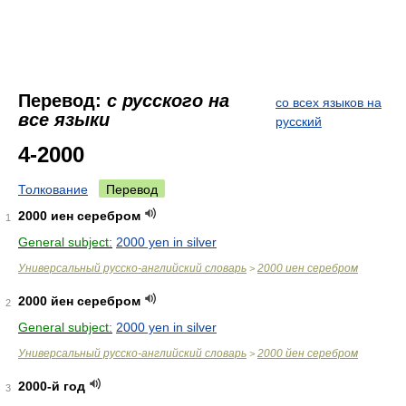
Перевод:
с русского на
со всех языков на
все языки
русский
4-2000
Толкование
Перевод
2000 иен серебром
1
General subject:
2000 yen in silver
Универсальный русско-английский словарь
2000 иен серебром
>
2000 йен серебром
2
General subject:
2000 yen in silver
Универсальный русско-английский словарь
2000 йен серебром
>
2000-й год
3