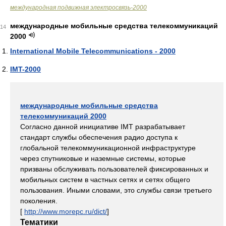
международная подвижная электросвязь-2000
международные мобильные средства телекоммуникаций
14
2000
International Mobile Telecommunications - 2000
IMT-2000
международные мобильные средства
телекоммуникаций 2000
Согласно данной инициативе IMT разрабатывает
стандарт службы обеспечения радио доступа к
глобальной телекоммуникационной инфраструктуре
через спутниковые и наземные системы, которые
призваны обслуживать пользователей фиксированных и
мобильных систем в частных сетях и сетях общего
пользования. Иными словами, это службы связи третьего
поколения.
[
http://www.morepc.ru/dict/
]
Тематики