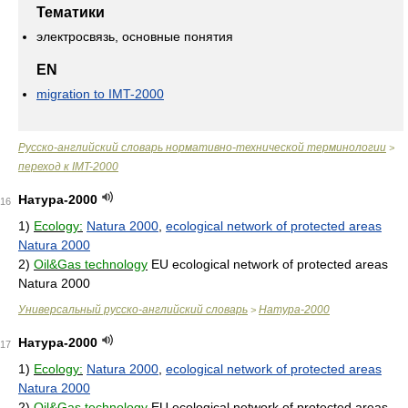
Тематики
электросвязь, основные понятия
EN
migration to IMT-2000
Русско-английский словарь нормативно-технической терминологии
>
переход к IMT-2000
Натура-2000
16
1)
Ecology:
Natura 2000
,
ecological network of protected areas
Natura 2000
2)
Oil&Gas technology
EU ecological network of protected areas
Natura 2000
Универсальный русско-английский словарь
Натура-2000
>
Натура-2000
17
1)
Ecology:
Natura 2000
,
ecological network of protected areas
Natura 2000
2)
Oil&Gas technology
EU ecological network of protected areas