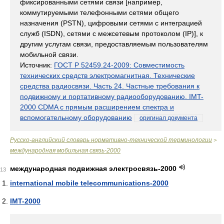
фиксированными сетями связи [например,
коммутируемыми телефонными сетями общего
назначения (PSTN), цифровыми сетями с интеграцией
служб (ISDN), сетями с межсетевым протоколом (IP)], к
другим услугам связи, предоставляемым пользователям
мобильной связи.
Источник:
ГОСТ Р 52459.24-2009: Совместимость
технических средств электромагнитная. Технические
средства радиосвязи. Часть 24. Частные требования к
подвижному и портативному радиооборудованию. IMT-
2000 CDMA с прямым расширением спектра и
вспомогательному оборудованию
оригинал документа
Русско-английский словарь нормативно-технической терминологии
>
международная мобильная связь-2000
международная подвижная электросвязь-2000
13
international mobile telecommunications-2000
IMT-2000