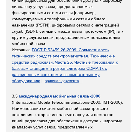
линий радиосвязи для обеспечения доступа к широкому
диапазону услуг связи, предоставляемых
фиксированными сетями связи [например,
коммутируемыми телефонными сетями общего
назначения (PSTN), цифровыми сетями с интеграцией
служб (ISDN), сетями с межсетевым протоколом (IP)], и к
другим услугам связи, представляемым пользователям
мобильной связи.
Источник:
ГОСТ Р 52459.26-2009: Совместимость
технических средств электромагнитная. Технические
средства радиосвязи. Часть 26. Частные требования к
базовым станциям и ретрансляторам CDMA 1x с
расширенным спектром и вспомогательному
оборудованию
оригинал документа
3.5
международная мобильная связь-2000
(International Mobile Telecommunications-2000, IMT-2000):
Наименование систем мобильной связи третьего
поколения, которые используют одну или несколько
линий радиосвязи для обеспечения доступа к широкому
диапазону услуг связи, предоставляемых