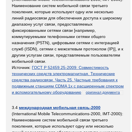
Наименование систем мобильной связи третьего
поколения, которые используют одну или несколько
линий радиосвязи для обеспечения доступа к широкому
диапазону услуг связи, предоставляемых
фиксированными сетями связи [например,
коммутируемыми телефонными сетями общего
назначения (PSTN), цифровыми сетями с интеграцией
служб (ISDN), сетями с межсетевым протоколом (IP)], и к
другим услугам связи, представляемым пользователям
мобильной связи.
Источник:
ГОСТ Р 52459.25-2009: Совместимость
технических средств электромагнитная. Технические
средства радиосвязи. Часть 25. Частные требования к
подвижным станциям CDMA 1х с расширенным спектром
и вспомогательному оборудованию
оригинал документа
3.4
международная мобильная связь-2000
(International Mobile Telecommunications-2000, IMT-2000):
Наименование систем мобильной связи третьего
поколения, которые используют одну или несколько