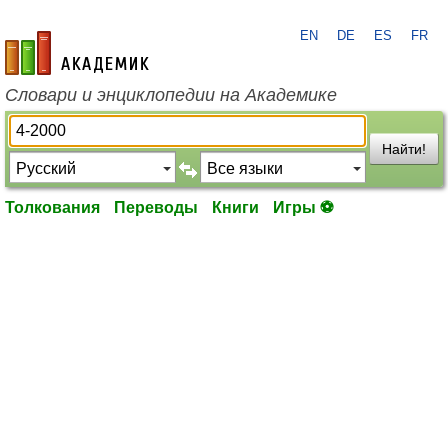
EN
DE
ES
FR
academic.ru
Словари и энциклопедии на Академике
Найти!
Толкования
Переводы
Книги
Игры ⚽