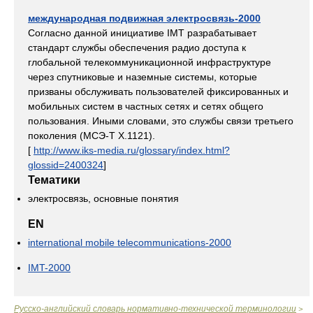
международная подвижная электросвязь-2000
Согласно данной инициативе IMT разрабатывает
стандарт службы обеспечения радио доступа к
глобальной телекоммуникационной инфраструктуре
через спутниковые и наземные системы, которые
призваны обслуживать пользователей фиксированных и
мобильных систем в частных сетях и сетях общего
пользования. Иными словами, это службы связи третьего
поколения (МСЭ-Т Х.1121).
[
http://www.iks-media.ru/glossary/index.html?
glossid=2400324
]
Тематики
электросвязь, основные понятия
EN
international mobile telecommunications-2000
IMT-2000
Русско-английский словарь нормативно-технической терминологии
>