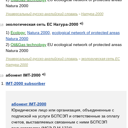
Natura 2000
Универсальный русско-английский словарь
Натура-2000
>
экологическая сеть ЕС Натура-2000
18
1)
Ecology:
Natura 2000
,
ecological network of protected areas
Natura 2000
2)
Oil&Gas technology
EU ecological network of protected areas
Natura 2000
Универсальный русско-английский словарь
экологическая сеть ЕС
>
Натура-2000
абонент IMT-2000
19
IMT-2000 subscriber
абонент IMT-2000
Юридическое лицо или организация, объединенные с
подпиской на услуги БСПСЭП и ответственные за оплату
счетов, выставляемых связанным с ними БСПСЭП