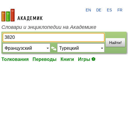
EN
DE
ES
FR
academic.ru
Словари и энциклопедии на Академике
Найти!
Толкования
Переводы
Книги
Игры ⚽