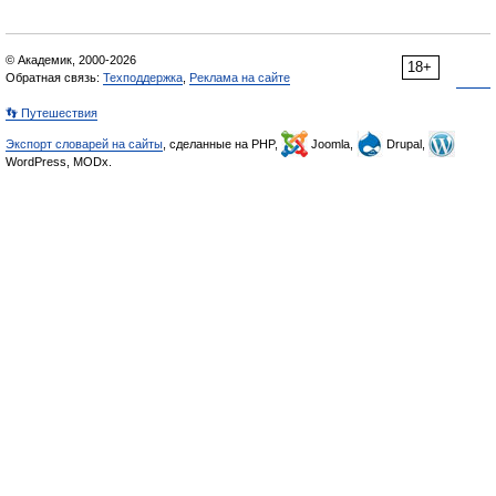
© Академик, 2000-2026
18+
Обратная связь:
Техподдержка
,
Реклама на сайте
👣 Путешествия
Экспорт словарей на сайты
, сделанные на PHP,
Joomla,
Drupal,
WordPress, MODx.