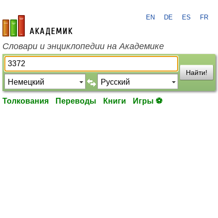
EN
DE
ES
FR
academic.ru
Словари и энциклопедии на Академике
Найти!
Толкования
Переводы
Книги
Игры ⚽