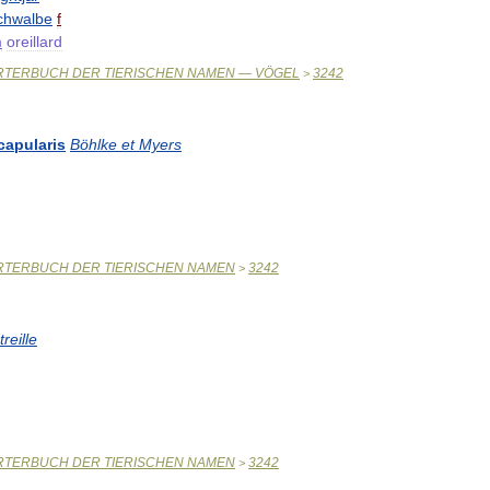
chwalbe
f
m
oreillard
RTERBUCH
DER
TIERISCHEN
NAMEN
—
VÖGEL
3242
>
capularis
Böhlke
et
Myers
RTERBUCH
DER
TIERISCHEN
NAMEN
3242
>
treille
RTERBUCH
DER
TIERISCHEN
NAMEN
3242
>