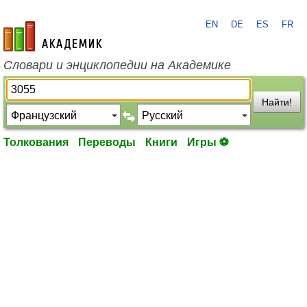
EN
DE
ES
FR
academic.ru
Словари и энциклопедии на Академике
Найти!
Толкования
Переводы
Книги
Игры ⚽