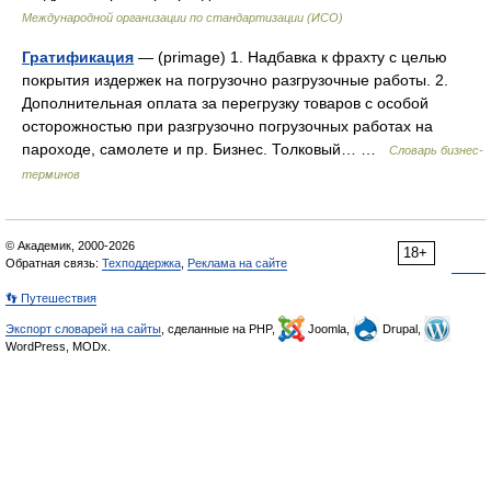
Международной организации по стандартизации (ИСО)
Гратификация
— (primage) 1. Надбавка к фрахту с целью
покрытия издержек на погрузочно разгрузочные работы. 2.
Дополнительная оплата за перегрузку товаров с особой
осторожностью при разгрузочно погрузочных работах на
пароходе, самолете и пр. Бизнес. Толковый… …
Словарь бизнес-
терминов
© Академик, 2000-2026
18+
Обратная связь:
Техподдержка
,
Реклама на сайте
👣 Путешествия
Экспорт словарей на сайты
, сделанные на PHP,
Joomla,
Drupal,
WordPress, MODx.