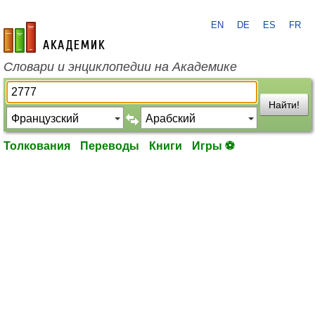
EN
DE
ES
FR
academic.ru
Словари и энциклопедии на Академике
Найти!
Толкования
Переводы
Книги
Игры ⚽