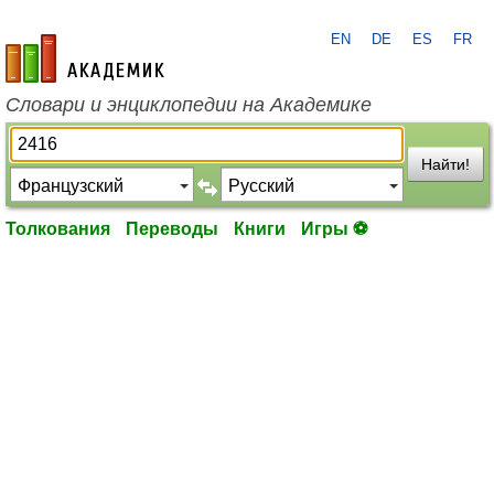
EN
DE
ES
FR
academic.ru
Словари и энциклопедии на Академике
Найти!
Толкования
Переводы
Книги
Игры ⚽