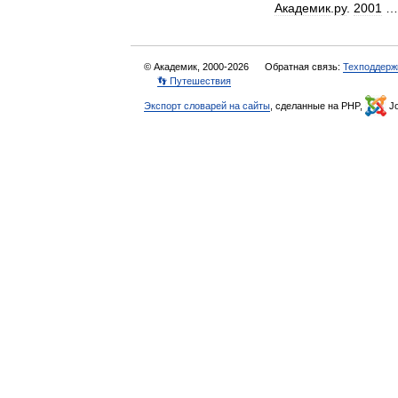
Академик
.
ру
.
2001
© Академик, 2000-2026
Обратная связь:
Техподдерж
👣 Путешествия
Экспорт словарей на сайты
, сделанные на PHP,
Jo