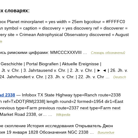
их
словарях:
box
Planet
minorplanet
=
yes
width
=
25em
bgcolour
= #
FFFFC0
an
symbol
=
caption
=
discovery
=
yes
discovery
ref
=
discoverer
=
very
site
=
Crimean
Astrophysical
Observatory
discovered
=
August
ia
ись
римскими
цифрами:
MMCCCXXXVIII
…
Словарь
обозначений
Geschichte
|
Portal
Biografien
|
Aktuelle
Ereignisse
|
.
Jt
.
v
.
Chr
. |
3
.
Jahrtausend
v
.
Chr
. |
2
.
Jt
.
v
.
Chr
. |
►
◄
|
26
.
Jh
.
v
.
24
.
Jahrhundert
v
.
Chr
. |
23
.
Jh
.
v
.
Chr
. |
22
.
Jh
.
v
.
Chr
…
Deutsch
ad
2338
—
Infobox
TX
State
Highway
type
=
Ranch
route
=
2338
h
ref
=
TxDOT
|
RM
|
2338
]
length
round
=
2
formed
=
1954
dir1
=
East
previous
type
=
Farm
previous
route
=
2337
next
type
=
Farm
next
Market
Road
2338
,
or
… …
Wikipedia
ое
скопление
История
исследования
Открыватель
Джон
тия
19
января
1828
Обозначения
NGC
2338
…
Википедия