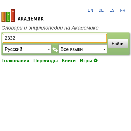
EN
DE
ES
FR
academic.ru
Словари и энциклопедии на Академике
Найти!
Толкования
Переводы
Книги
Игры ⚽