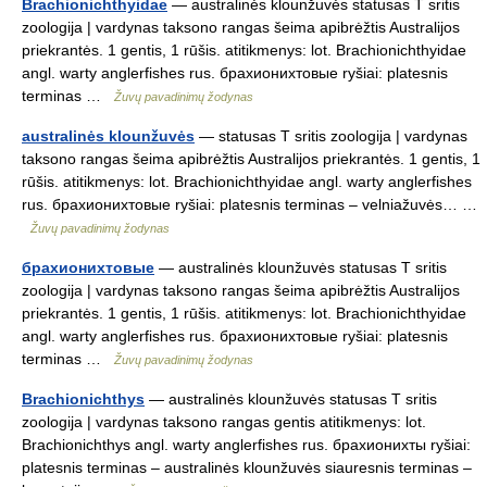
Brachionichthyidae
— australinės klounžuvės statusas T sritis
zoologija | vardynas taksono rangas šeima apibrėžtis Australijos
priekrantės. 1 gentis, 1 rūšis. atitikmenys: lot. Brachionichthyidae
angl. warty anglerfishes rus. брахионихтовые ryšiai: platesnis
terminas …
Žuvų pavadinimų žodynas
australinės klounžuvės
— statusas T sritis zoologija | vardynas
taksono rangas šeima apibrėžtis Australijos priekrantės. 1 gentis, 1
rūšis. atitikmenys: lot. Brachionichthyidae angl. warty anglerfishes
rus. брахионихтовые ryšiai: platesnis terminas – velniažuvės… …
Žuvų pavadinimų žodynas
брахионихтовые
— australinės klounžuvės statusas T sritis
zoologija | vardynas taksono rangas šeima apibrėžtis Australijos
priekrantės. 1 gentis, 1 rūšis. atitikmenys: lot. Brachionichthyidae
angl. warty anglerfishes rus. брахионихтовые ryšiai: platesnis
terminas …
Žuvų pavadinimų žodynas
Brachionichthys
— australinės klounžuvės statusas T sritis
zoologija | vardynas taksono rangas gentis atitikmenys: lot.
Brachionichthys angl. warty anglerfishes rus. брахионихты ryšiai:
platesnis terminas – australinės klounžuvės siauresnis terminas –