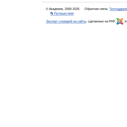
© Академик, 2000-2026
Обратная связь:
Техподдерж
👣 Путешествия
Экспорт словарей на сайты
, сделанные на PHP,
Jo