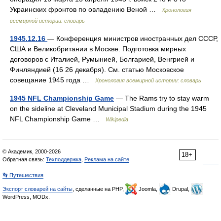
Украинских фронтов по овладению Веной …
Хронология
всемирной истории: словарь
1945.12.16
— Конференция министров иностранных дел СССР,
США и Великобритании в Москве. Подготовка мирных
договоров с Италией, Румынией, Болгарией, Венгрией и
Финляндией (16 26 декабря). См. статью Московское
совещание 1945 года …
Хронология всемирной истории: словарь
1945 NFL Championship Game
— The Rams try to stay warm
on the sideline at Cleveland Municipal Stadium during the 1945
NFL Championship Game …
Wikipedia
© Академик, 2000-2026
18+
Обратная связь:
Техподдержка
,
Реклама на сайте
👣 Путешествия
Экспорт словарей на сайты
, сделанные на PHP,
Joomla,
Drupal,
WordPress, MODx.