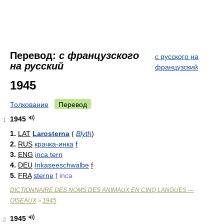
Перевод:
с французского
с русского на
на русский
французский
1945
Толкование
Перевод
1945
1
1.
LAT
Larosterna
(
Blyth
)
2.
RUS
крачка-инка
f
3.
ENG
inca tern
4.
DEU
Inkaseeschwalbe
f
5.
FRA
sterne
f
inca
DICTIONNAIRE DES NOMS DES ANIMAUX EN CINQ LANGUES —
OISEAUX
1945
>
1945
2