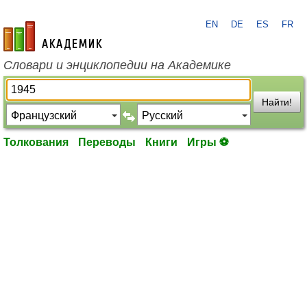
EN
DE
ES
FR
academic.ru
Словари и энциклопедии на Академике
Найти!
Толкования
Переводы
Книги
Игры ⚽