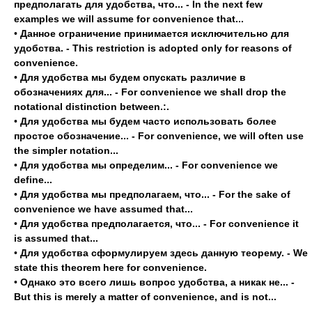
предполагать для удобства, что... - In the next few
examples we will assume for convenience that...
•
Данное ограничение принимается исключительно для
удобства. - This restriction is adopted only for reasons of
convenience.
•
Для удобства мы будем опускать различие в
обозначениях для... - For convenience we shall drop the
notational distinction between.:.
•
Для удобства мы будем часто использовать более
простое обозначение... - For convenience, we will often use
the simpler notation...
•
Для удобства мы определим... - For convenience we
define...
•
Для удобства мы предполагаем, что... - For the sake of
convenience we have assumed that...
•
Для удобства предполагается, что... - For convenience it
is assumed that...
•
Для удобства сформулируем здесь данную теорему. - We
state this theorem here for convenience.
•
Однако это всего лишь вопрос удобства, а никак не... -
But this is merely a matter of convenience, and is not...