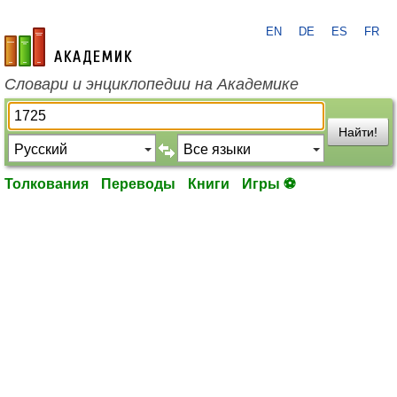
EN
DE
ES
FR
academic.ru
Словари и энциклопедии на Академике
Найти!
Толкования
Переводы
Книги
Игры ⚽