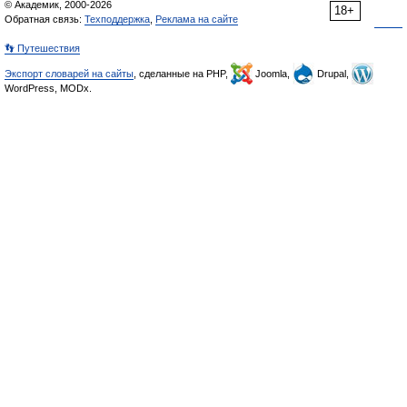
© Академик, 2000-2026
18+
Обратная связь:
Техподдержка
,
Реклама на сайте
👣 Путешествия
Экспорт словарей на сайты
, сделанные на PHP,
Joomla,
Drupal,
WordPress, MODx.