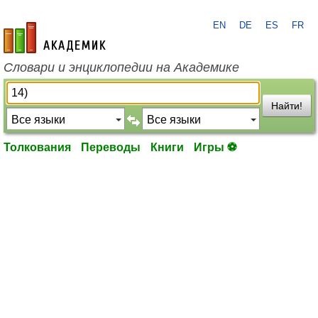
EN
DE
ES
FR
academic.ru
Словари и энциклопедии на Академике
Найти!
Толкования
Переводы
Книги
Игры ⚽