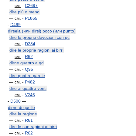
—
см.
-
C2697
dire più о meno
—
см.
-
P1865
-
D499
—
dirsela (или dirsi) poco (или punto)
dire le proprie devozioni con qc
—
см.
-
D284
dire le proprie ragioni ai birri
—
см.
-
R62
dirne quattro a qd
—
см.
-
Q95
dire quattro parole
—
см.
-
P482
dire ai quattro venti
—
см.
-
V246
-
D500
—
dirne di quelle
dire la ragione
—
см.
-
R61
dire le sue ragioni ai birri
—
см.
-
R62