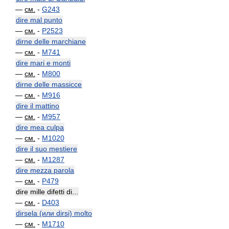
—
см.
-
G243
dire mal punto
—
см.
-
P2523
dirne delle marchiane
—
см.
-
M741
dire mari e monti
—
см.
-
M800
dirne delle massicce
—
см.
-
M916
dire il mattino
—
см.
-
M957
dire mea culpa
—
см.
-
M1020
dire il suo mestiere
—
см.
-
M1287
dire mezza parola
—
см.
-
P479
dire mille difetti di...
—
см.
-
D403
dirsela (или dirsi) molto
—
см.
-
M1710