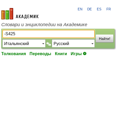
EN
DE
ES
FR
academic.ru
Словари и энциклопедии на Академике
Найти!
Толкования
Переводы
Книги
Игры ⚽