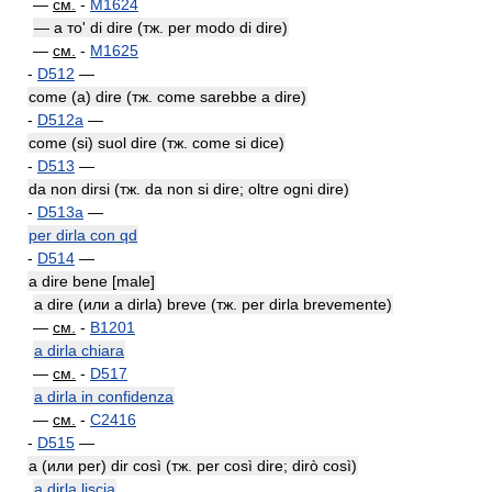
—
см.
-
M1624
— а то' di dire (тж. per modo di dire)
—
см.
-
M1625
-
D512
—
come (a) dire (тж. come sarebbe a dire)
-
D512a
—
come (si) suol dire (тж. come si dice)
-
D513
—
da non dirsi (тж. da non si dire; oltre ogni dire)
-
D513a
—
per dirla con qd
-
D514
—
a dire bene [male]
a dire (или a dirla) breve (тж. per dirla brevemente)
—
см.
-
B1201
a dirla chiara
—
см.
-
D517
a dirla in confidenza
—
см.
-
C2416
-
D515
—
a (или per) dir così (тж. per così dire; dirò così)
a dirla liscia