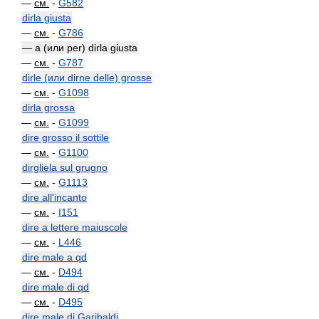
—
см.
-
G582
dirla giusta
—
см.
-
G786
— a (или per) dirla giusta
—
см.
-
G787
dirle (или dirne delle) grosse
—
см.
-
G1098
dirla grossa
—
см.
-
G1099
dire grosso il sottile
—
см.
-
G1100
dirgliela sul grugno
—
см.
-
G1113
dire all'incanto
—
см.
-
I151
dire a lettere maiuscole
—
см.
-
L446
dire male a qd
—
см.
-
D494
dire male di qd
—
см.
-
D495
dire male di Garibaldi