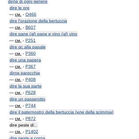
dirne di ogni genere
dire le ore
—
см.
-
O466
dire l'orazione della bertuccia
—
см.
-
B607
dire pane (al) pane e vino (al) vino
—
см.
-
P251
dire qc alla papale
—
см.
-
P360
dire una papera
—
см.
-
P367
dirne parecchie
—
см.
-
P408
dire la sua parte
—
см.
-
P628
dire un passerotto
—
см.
-
P744
dire il paternostro della bertuccia (или della scimmia)
—
см.
-
P872
dire peste di...
—
см.
-
P1402
dire peste e corna