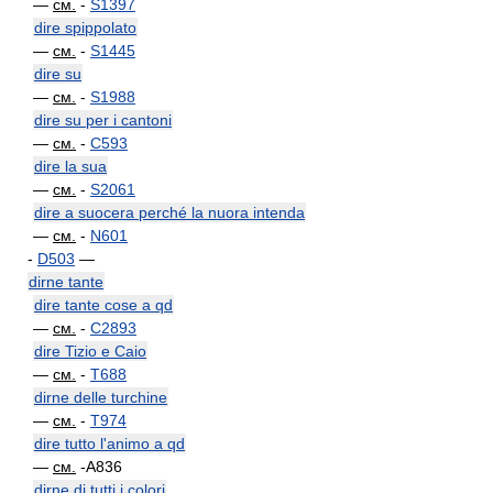
—
см.
-
S1397
dire spippolato
—
см.
-
S1445
dire su
—
см.
-
S1988
dire su per i cantoni
—
см.
-
C593
dire la sua
—
см.
-
S2061
dire a suocera perché la nuora intenda
—
см.
-
N601
-
D503
—
dirne tante
dire tante cose a qd
—
см.
-
C2893
dire Tizio e Caio
—
см.
-
T688
dirne delle turchine
—
см.
-
T974
dire tutto l'animo a qd
—
см.
-A836
dirne di tutti i colori