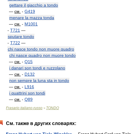
gettare il giacchio a tondo
—
см.
-
G419
menare la mazza tonda
—
см.
-
M1001
-
T721
—
sputare tondo
-
T722
—
chi nasce tondo non muore quadro
chi nasce quadro non muore tondo
—
см.
-
Q15
i danari son tondi e ruzzolano
—
см.
-
D132
non sempre la luna sta in tondo
—
см.
-
L916
i quattrini son tondi
—
см.
-
Q89
Frasario italiano-russo
TONDO
>
См. также в других словарях: