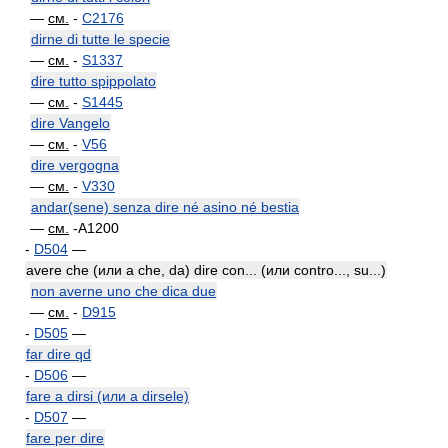
—
см.
-
C2176
dirne di tutte le specie
—
см.
-
S1337
dire tutto spippolato
—
см.
-
S1445
dire Vangelo
—
см.
-
V56
dire vergogna
—
см.
-
V330
andar(sene) senza dire né asino né bestia
—
см.
-A1200
-
D504
—
avere che (или a che, da) dire con... (или contro..., su...)
non averne uno che dica due
—
см.
-
D915
-
D505
—
far dire qd
-
D506
—
fare a dirsi (или a dirsele)
-
D507
—
fare per dire