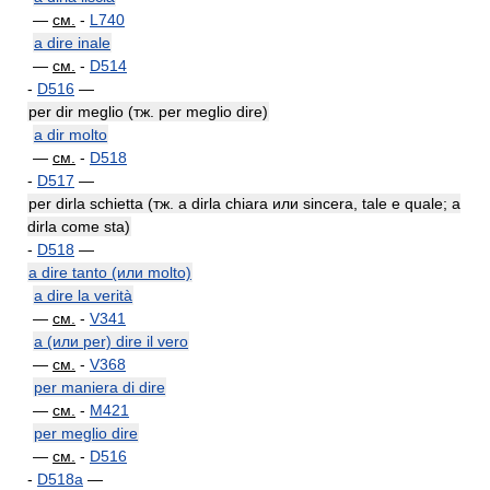
—
см.
-
L740
a dire inale
—
см.
-
D514
-
D516
—
per dir meglio (тж. per meglio dire)
a dir molto
—
см.
-
D518
-
D517
—
per dirla schietta (тж. a dirla chiara или sincera, tale e quale; a
dirla come sta)
-
D518
—
a dire tanto (или molto)
a dire la verità
—
см.
-
V341
a (или per) dire il vero
—
см.
-
V368
per maniera di dire
—
см.
-
M421
per meglio dire
—
см.
-
D516
-
D518a
—