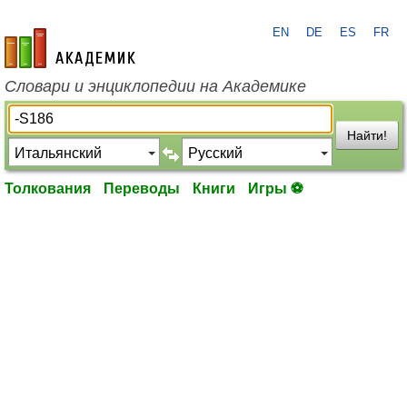
EN
DE
ES
FR
academic.ru
Словари и энциклопедии на Академике
Найти!
Толкования
Переводы
Книги
Игры ⚽