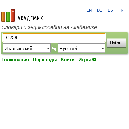
EN
DE
ES
FR
academic.ru
Словари и энциклопедии на Академике
Найти!
Толкования
Переводы
Книги
Игры ⚽