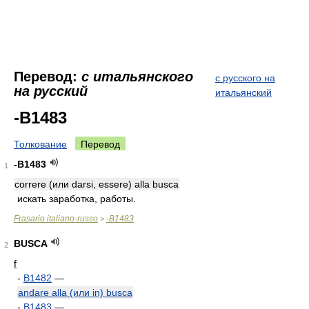
Перевод:
с итальянского
с русского на
на русский
итальянский
-B1483
Толкование
Перевод
-B1483
1
correre (или darsi, essere) alla busca
искать заработка, работы.
Frasario italiano-russo
-B1483
>
BUSCA
2
f
-
B1482
—
andare alla (или in) busca
-
B1483
—