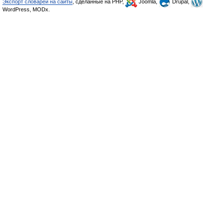
Экспорт словарей на сайты
, сделанные на PHP,
Joomla,
Drupal,
WordPress, MODx.