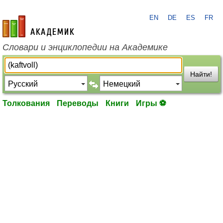
EN
DE
ES
FR
academic.ru
Словари и энциклопедии на Академике
Найти!
Толкования
Переводы
Книги
Игры ⚽