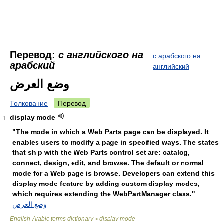
Перевод:
с английского на
с арабского на
арабский
английский
وضع العرض
Толкование
Перевод
display mode
1
"The mode in which a Web Parts page can be displayed. It
enables users to modify a page in specified ways. The states
that ship with the Web Parts control set are: catalog,
connect, design, edit, and browse. The default or normal
mode for a Web page is browse. Developers can extend this
display mode feature by adding custom display modes,
which requires extending the WebPartManager class."
وضع العرض
English-Arabic terms dictionary
display mode
>