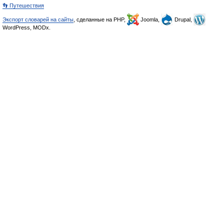
👣 Путешествия
Экспорт словарей на сайты
, сделанные на PHP,
Joomla,
Drupal,
WordPress, MODx.