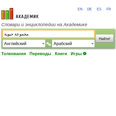
EN
DE
ES
FR
academic.ru
Словари и энциклопедии на Академике
Найти!
Толкования
Переводы
Книги
Игры ⚽