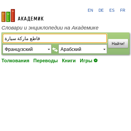
EN
DE
ES
FR
academic.ru
Словари и энциклопедии на Академике
Найти!
Толкования
Переводы
Книги
Игры ⚽