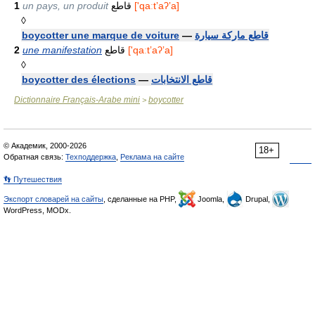
1
un pays, un produit
قاطع
['qaːtʼaʔʼa]
◊
boycotter une marque de voiture
—
قاطع ماركة سيارة
2
une manifestation
قاطع
['qaːtʼaʔʼa]
◊
boycotter des élections
—
قاطع الانتخابات
Dictionnaire Français-Arabe mini
boycotter
>
© Академик, 2000-2026
18+
Обратная связь:
Техподдержка
,
Реклама на сайте
👣 Путешествия
Экспорт словарей на сайты
, сделанные на PHP,
Joomla,
Drupal,
WordPress, MODx.