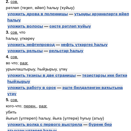
2.
сов.
рәтләп (теҙеп, өйөп) һалыу (ҡуйыу)
уложить дрова в поленницы
—
утынды әрҙәнәләргә өйөп
һалыу
уложить волосы
—
сәсте рәтләп ҡуйыу
3.
сов.
что
һалыу, үткәреү
уложить нефтепровод
—
нефть үткәргес һалыу
уложить рельсы
—
рельстар һалыу
4.
сов.
во что;
разг.
урынлаштырыу, һыйҙырыу, үтәү
уложить тезисы в две страницы
—
тезистарҙы ике биткә
һыйҙырыу
уложить работу в срок
—
эште билдәләнгән ваҡытына
үтәү
5.
сов.
кого-что;
перен.
,
разг.
убить
йығып (үлтереп) һалыу, йыға (үлтерә) һуғыу (атыу)
уложить волка с первого выстрела
—
бүрене бер
атыуҙан үлтереп һалыу