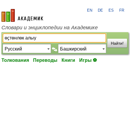
EN
DE
ES
FR
academic.ru
Словари и энциклопедии на Академике
Найти!
Толкования
Переводы
Книги
Игры ⚽