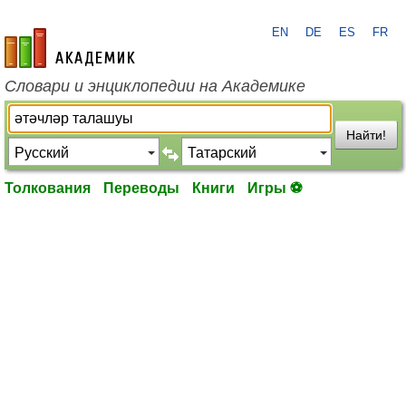
EN
DE
ES
FR
academic.ru
Словари и энциклопедии на Академике
Найти!
Толкования
Переводы
Книги
Игры ⚽