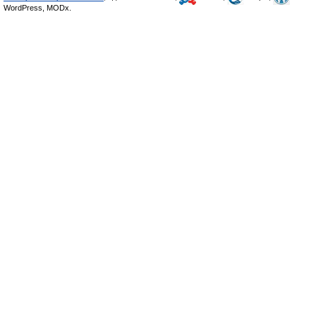
WordPress, MODx.