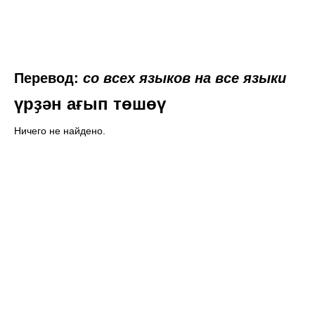
Перевод:
со всех языков на все языки
үрҙән ағып төшөү
Ничего не найдено.