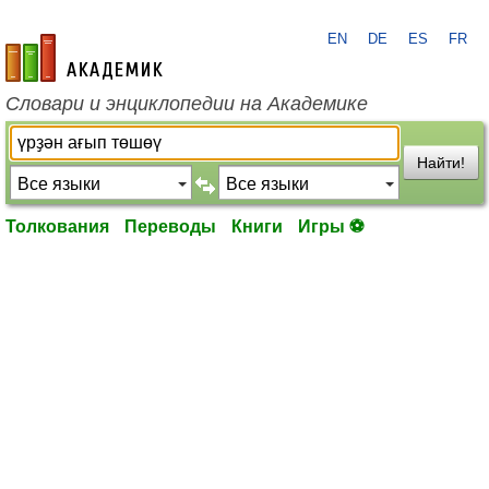
EN
DE
ES
FR
academic.ru
Словари и энциклопедии на Академике
Найти!
Толкования
Переводы
Книги
Игры ⚽