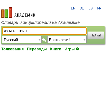
EN
DE
ES
FR
academic.ru
Словари и энциклопедии на Академике
Найти!
Толкования
Переводы
Книги
Игры ⚽