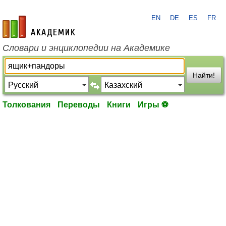
EN
DE
ES
FR
academic.ru
Словари и энциклопедии на Академике
Найти!
Толкования
Переводы
Книги
Игры ⚽