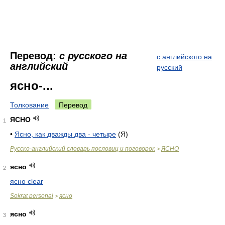
Перевод:
с русского на
с английского на
английский
русский
ясно-...
Толкование
Перевод
ЯСНО
1
•
Ясно, как дважды два - четыре
(Я)
Русско-английский словарь пословиц и поговорок
ЯСНО
>
ясно
2
ясно clear
Sokrat personal
ясно
>
ясно
3