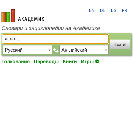
EN
DE
ES
FR
academic.ru
Словари и энциклопедии на Академике
Найти!
Толкования
Переводы
Книги
Игры ⚽