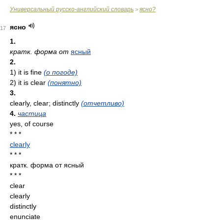
Универсальный русско-английский словарь
ясно?
>
ясно
17
1.
кратк. форма от
ясный
2.
1) it is fine
(о погоде)
2) it is clear
(понятно)
3.
clearly, clear; distinctly
(отчетливо)
4.
частица
yes, of course
* * *
clearly
* * *
кратк. форма от ясный
* * *
clear
clearly
distinctly
enunciate