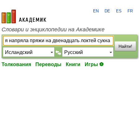
EN
DE
ES
FR
academic.ru
Словари и энциклопедии на Академике
Найти!
Толкования
Переводы
Книги
Игры ⚽