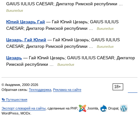
GAIUS IULIUS CAESAR; Диктатор Римской республики …
Википедия
Юлий Цезарь Гай
— Гай Юлий Цезарь; GAIUS IULIUS
CAESAR; Диктатор Римской республики …
Википедия
Цезарь, Гай Юлий
— Гай Юлий Цезарь; GAIUS IULIUS
CAESAR; Диктатор Римской республики …
Википедия
Цезарь
— Гай Юлий Цезарь; GAIUS IULIUS CAESAR; Диктатор
Римской республики …
Википедия
© Академик, 2000-2026
18+
Обратная связь:
Техподдержка
,
Реклама на сайте
👣 Путешествия
Экспорт словарей на сайты
, сделанные на PHP,
Joomla,
Drupal,
WordPress, MODx.