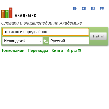
EN
DE
ES
FR
academic.ru
Словари и энциклопедии на Академике
Найти!
Толкования
Переводы
Книги
Игры ⚽