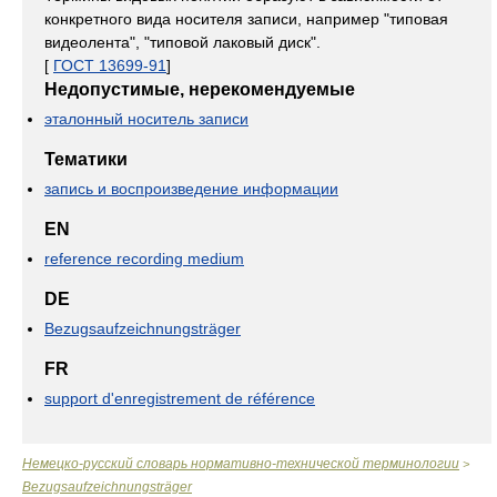
конкретного вида носителя записи, например "типовая
видеолента", "типовой лаковый диск".
[
ГОСТ 13699-91
]
Недопустимые, нерекомендуемые
эталонный носитель записи
Тематики
запись и воспроизведение информации
EN
reference recording medium
DE
Bezugsaufzeichnungsträger
FR
support d'enregistrement de référence
Немецко-русский словарь нормативно-технической терминологии
>
Bezugsaufzeichnungsträger