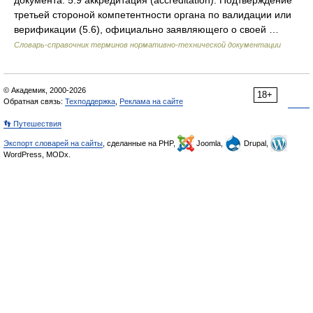
документа: 5.9 аккредитация (accreditation): Подтверждение
третьей стороной компетентности органа по валидации или
верификации (5.6), официально заявляющего о своей …
Словарь-справочник терминов нормативно-технической документации
© Академик, 2000-2026
18+
Обратная связь:
Техподдержка
,
Реклама на сайте
👣 Путешествия
Экспорт словарей на сайты
, сделанные на PHP,
Joomla,
Drupal,
WordPress, MODx.