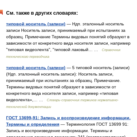
См. также в других словарях:
типовой носитель (записи)
— Ндп. эталонный носитель
записи Носитель записи, принимаемый при испытаниях за
образец. Примечание Термины видовых понятий образуют в
зависимости от конкретного вида носителя записи, например
"типовая видеолента", "типовой лаковый… …
Справочник
технического переводчика
типовой носитель (записи)
— 5 типовой носитель (записи)
(Ндп. эталонный носитель записи): Носитель записи,
принимаемый при испытаниях за образец. Примечание.
Термины видовых понятий образуют в зависимости от
конкретного вида носителя записи, например «типовая
видеолента»,… …
Словарь-справочник терминов нормативно-
технической документации
ГОСТ 13699-91: Запись и воспроизведение информации.
Термины и определения
— Терминология ГОСТ 13699 91:
Запись и воспроизведение информации. Термины и