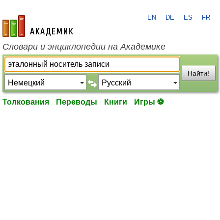
EN
DE
ES
FR
academic.ru
Словари и энциклопедии на Академике
Найти!
Толкования
Переводы
Книги
Игры ⚽