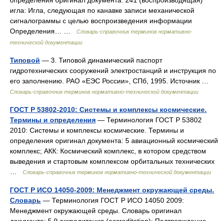
определения оригинал документа: 241 (воспроизводящая)
игла: Игла, следующая по канавке записи механической
сигналограммы с целью воспроизведения информации
Определения… …
Словарь-справочник терминов нормативно-
технической документации
Типовой
— 3. Типовой динамический паспорт
гидротехнических сооружений электростанций и инструкция по
его заполнению. РАО «ЕЭС России», СПб, 1995. Источник …
Словарь-справочник терминов нормативно-технической документации
ГОСТ Р 53802-2010: Системы и комплексы космические.
Термины и определения
— Терминология ГОСТ Р 53802
2010: Системы и комплексы космические. Термины и
определения оригинал документа: 5 авиационный космический
комплекс; АКК: Космический комплекс, в котором средством
выведения и стартовым комплексом орбитальных технических
…
Словарь-справочник терминов нормативно-технической документации
ГОСТ Р ИСО 14050-2009: Менеджмент окружающей среды.
Словарь
— Терминология ГОСТ Р ИСО 14050 2009:
Менеджмент окружающей среды. Словарь оригинал