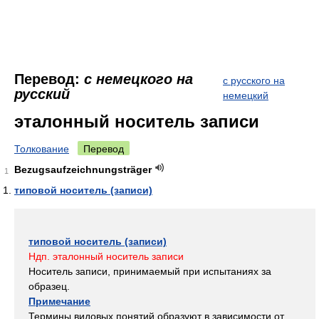
Перевод:
с немецкого на
с русского на
русский
немецкий
эталонный носитель записи
Толкование
Перевод
Bezugsaufzeichnungsträger
1
типовой носитель (записи)
типовой носитель (записи)
Ндп. эталонный носитель записи
Носитель записи, принимаемый при испытаниях за
образец.
Примечание
Термины видовых понятий образуют в зависимости от