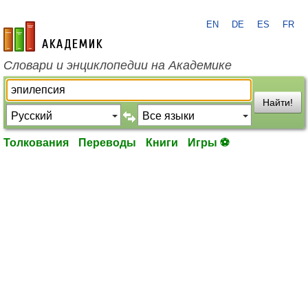
EN
DE
ES
FR
academic.ru
Словари и энциклопедии на Академике
Найти!
Толкования
Переводы
Книги
Игры ⚽