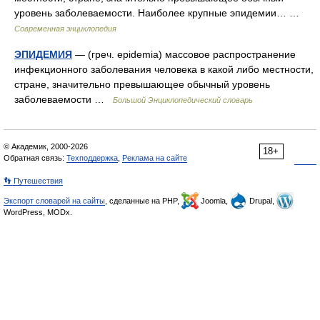
уровень заболеваемости. Наиболее крупные эпидемии… …
Современная энциклопедия
ЭПИДЕМИЯ
— (греч. epidemia) массовое распространение
инфекционного заболевания человека в какой либо местности,
стране, значительно превышающее обычный уровень
заболеваемости …
Большой Энциклопедический словарь
© Академик, 2000-2026
18+
Обратная связь:
Техподдержка
,
Реклама на сайте
👣 Путешествия
Экспорт словарей на сайты
, сделанные на PHP,
Joomla,
Drupal,
WordPress, MODx.