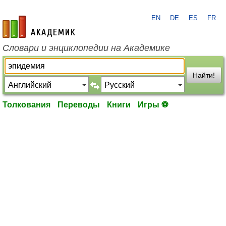
EN
DE
ES
FR
academic.ru
Словари и энциклопедии на Академике
Найти!
Толкования
Переводы
Книги
Игры ⚽