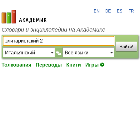
EN
DE
ES
FR
academic.ru
Словари и энциклопедии на Академике
Найти!
Толкования
Переводы
Книги
Игры ⚽