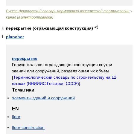
Русско-французский словарь нормативно-технической терминологии
>
канал (в электропроводке)
перекрытие (ограждающая конструкция)
3
plancher
перекрытие
Горизонтальная ограждающая конструкция внутри
зданий или сооружений, разделяющая их объём
[
Терминологический словарь по строительству на 12
языках (ВНИИИС Госстроя СССР)
]
Тематики
элементы зданий и сооружений
EN
floor
floor construction