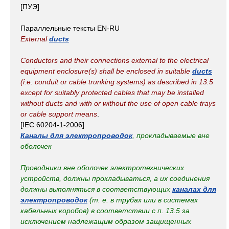
[ПУЭ]
Параллельные тексты EN-RU
External
ducts
Conductors and their connections external to the electrical
equipment enclosure(s) shall be enclosed in suitable
ducts
(i.e. conduit or cable trunking systems) as described in 13.5
except for suitably protected cables that may be installed
without ducts and with or without the use of open cable trays
or cable support means
.
[IEC 60204-1-2006]
Каналы для электропроводок
, прокладываемые вне
оболочек
Проводники вне оболочек электротехнических
устройств, должны прокладываться, а их соединения
должны выполняться в соответствующих
каналах для
электропроводок
(т. е. в трубах или в системах
кабельных коробов) в соответствии с п. 13.5 за
исключением надлежащим образом защищенных