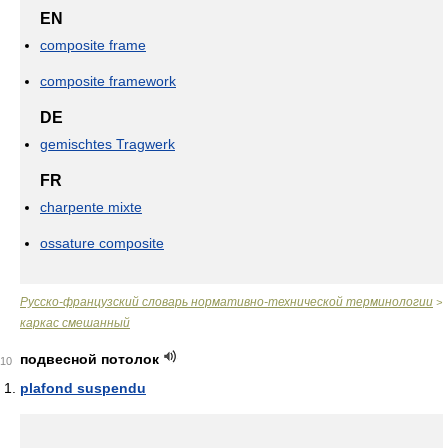
EN
composite frame
composite framework
DE
gemischtes Tragwerk
FR
charpente mixte
ossature composite
Русско-французский словарь нормативно-технической терминологии
>
каркас смешанный
подвесной потолок
10
plafond suspendu