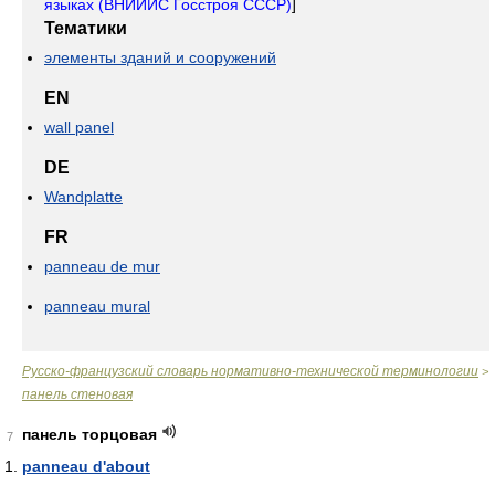
языках (ВНИИИС Госстроя СССР)
]
Тематики
элементы зданий и сооружений
EN
wall panel
DE
Wandplatte
FR
panneau de mur
panneau mural
Русско-французский словарь нормативно-технической терминологии
>
панель стеновая
панель торцовая
7
panneau d'about