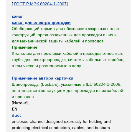
[
ГОСТ Р МЭК 60204-1-2007
]
канал
канал для электропроводки
Обобщающий термин для обозначния закрытых полых
конструкций
,
предназначенных для прокладки в них и
для механической защиты кабелей и проводов
.
Примечание
К каналам для прокладки кабелей и проводов относятся:
трубы для электропроводки, системы кабельных коробов,
в том числе и размещаемые в полу
Примечание автора карточки
Шинопроводы (busbars), указанные в IEC 60204-1-2006,
не относятся к констукциям для прокладки в них кабелей
и проводов.
[Интент]
EN
duct
enclosed channel designed expressly for holding and
protecting electrical conductors, cables, and busbars