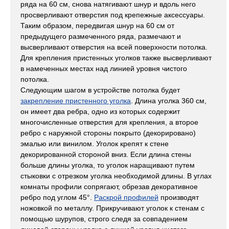
ряда на 60 см, снова натягивают шнур и вдоль него
просверливают отверстия под крепежные аксессуары.
Таким образом, передвигая шнур на 60 см от
предыдущего размеченного ряда, размечают и
высверливают отверстия на всей поверхности потолка.
Для крепления пристенных уголков также высверливают
в намеченных местах над линией уровня чистого
потолка.
Следующим шагом в устройстве потолка будет
закрепление пристенного уголка
. Длина уголка 360 см,
он имеет два ребра, одно из которых содержит
многочисленные отверстия для крепления, а второе
ребро с наружной стороны покрыто (декорировано)
эмалью или винилом. Уголок крепят к стене
декорированной стороной вниз. Если длина стены
больше длины уголка, то уголок наращивают путем
стыковки с отрезком уголка необходимой длины. В углах
комнаты профили сопрягают, обрезав декоративное
ребро под углом 45°.
Раскрой профилей
производят
ножовкой по металлу. Прикручивают уголок к стенам с
помощью шурупов, строго следя за совпадением