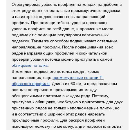
Отрегулировав уровень профиля на концах, на дюбеля в
этом ряду цепляют остальные промежуточные подвески
и на их крюки подвешивают весь направляющий
профиль. При помощи гибкого уровня проверяют
уровень профиля по всей длине, и провисшие места
поднимают с помощью регулировки вертикальных
подвесок. Таким же способом подвешивают остальные
направляющие профили. После подвешивания всех
рядов направляющих профилей и окончательной
проверки уровня потолка можно приступать к самой
облицовке потолка
.
В комплект подвесного потолка входят, кроме
направляющих, еще
промежуточные вставки Т-
образного профиля
. Длина их 60 см, и предназначены
они для поперечного прокладывания между
облицовочными плитками в каждом ряду. Поэтому,
приступая к облицовке, необходимо приготовить для двух
пристенных рядов не только неполномерные плитки, но
и в соответствии с шириной этих рядов нарезать
прокладочные профили. Для раскроя профилей
используют ножовку по металлу, а для нарезки плиток из