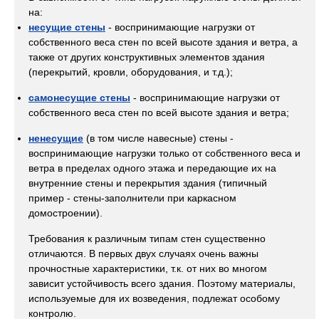
на:
несущие стены
- воспринимающие нагрузки от
собственного веса стен по всей высоте здания и ветра, а
также от других конструктивных элементов здания
(перекрытий, кровли, оборудования, и т.д.);
самонесущие стены
- воспринимающие нагрузки от
собственного веса стен по всей высоте здания и ветра;
ненесущие
(в том числе навесные) стены -
воспринимающие нагрузки только от собственного веса и
ветра в пределах одного этажа и передающие их на
внутренние стены и перекрытия здания (типичный
пример - стены-заполнители при каркасном
домостроении).
Требования к различным типам стен существенно
отличаются. В первых двух случаях очень важны
прочностные характеристики, т.к. от них во многом
зависит устойчивость всего здания. Поэтому материалы,
используемые для их возведения, подлежат особому
контролю.