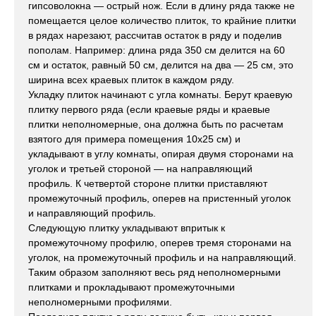
гипсоволокна — острый нож. Если в длину ряда также не
помещается целое количество плиток, то крайние плитки
в рядах нарезают, рассчитав остаток в ряду и поделив
пополам. Например: длина ряда 350 см делится на 60
см и остаток, равный 50 см, делится на два — 25 см, это
ширина всех краевых плиток в каждом ряду.
Укладку плиток начинают с угла комнаты. Берут краевую
плитку первого ряда (если краевые ряды и краевые
плитки неполномерные, она должна быть по расчетам
взятого для примера помещения 10x25 см) и
укладывают в углу комнаты, опирая двумя сторонами на
уголок и третьей стороной — на направляющий
профиль. К четвертой стороне плитки приставляют
промежуточный профиль, оперев на пристенный уголок
и направляющий профиль.
Следующую плитку укладывают впритык к
промежуточному профилю, оперев тремя сторонами на
уголок, на промежуточный профиль и на направляющий.
Таким образом заполняют весь ряд неполномерными
плитками и прокладывают промежуточными
неполномерными профилями.