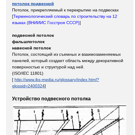
потолок подвесной
Потолок, прикрепляемый к перекрытию на подвесках
[
Терминологический словарь по строительству на 12
языках (ВНИИИС Госстроя СССР)
]
подвесной потолок
фальшпотолок
навесной потолок
Потолок, состоящий из съемных и взаимозаменяемых
панелей, который создает область между декоративной
поверхностью и структурой над ней.
(ISO/IEC 11801)
[
http://www.iks-media.ru/glossary/index.html?
glossid=2400324
]
Устройство подвесного потолка