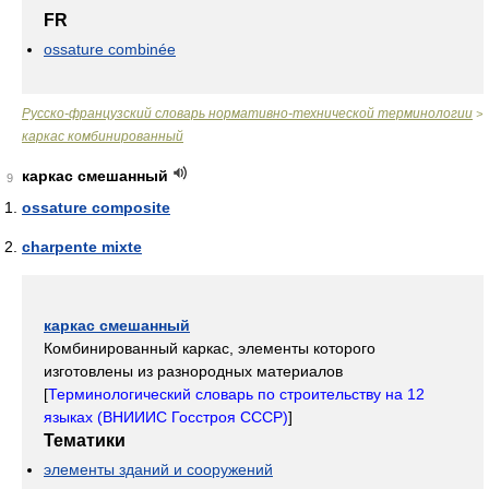
FR
ossature combinée
Русско-французский словарь нормативно-технической терминологии
>
каркас комбинированный
каркас смешанный
9
ossature composite
charpente mixte
каркас смешанный
Комбинированный каркас, элементы которого
изготовлены из разнородных материалов
[
Терминологический словарь по строительству на 12
языках (ВНИИИС Госстроя СССР)
]
Тематики
элементы зданий и сооружений