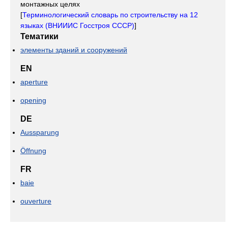
монтажных целях
[
Терминологический словарь по строительству на 12
языках (ВНИИИС Госстроя СССР)
]
Тематики
элементы зданий и сооружений
EN
aperture
opening
DE
Aussparung
Öffnung
FR
baie
ouverture