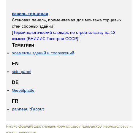
панель торцовая
Стеновая панель, применяемая для монтажа торцевых
стен сборных зданий
[
Терминологический словарь по строительству на 12
языках (ВНИИИС Госстроя СССР)
]
Тематики
элементы зданий и сооружений
EN
side panel
DE
Giebelplatte
FR
panneau d'about
Русско-французский словарь нормативно-технической терминологии
>
панель торцовая