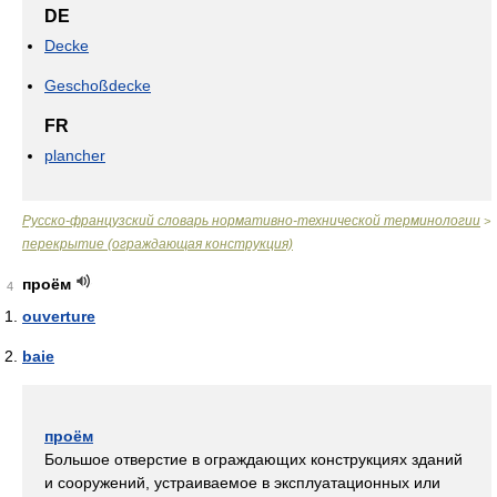
DE
Decke
Geschoßdecke
FR
plancher
Русско-французский словарь нормативно-технической терминологии
>
перекрытие (ограждающая конструкция)
проём
4
ouverture
baie
проём
Большое отверстие в ограждающих конструкциях зданий
и сооружений, устраиваемое в эксплуатационных или