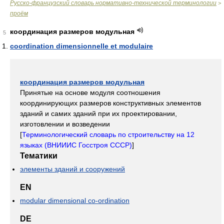
Русско-французский словарь нормативно-технической терминологии
>
проём
координация размеров модульная
5
coordination dimensionnelle et modulaire
координация размеров модульная
Принятые на основе модуля соотношения
координирующих размеров конструктивных элементов
зданий и самих зданий при их проектировании,
изготовлении и возведении
[
Терминологический словарь по строительству на 12
языках (ВНИИИС Госстроя СССР)
]
Тематики
элементы зданий и сооружений
EN
modular dimensional co-ordination
DE