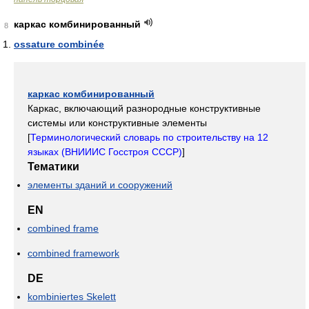
каркас комбинированный
8
ossature combinée
каркас комбинированный
Каркас, включающий разнородные конструктивные
системы или конструктивные элементы
[
Терминологический словарь по строительству на 12
языках (ВНИИИС Госстроя СССР)
]
Тематики
элементы зданий и сооружений
EN
combined frame
combined framework
DE
kombiniertes Skelett