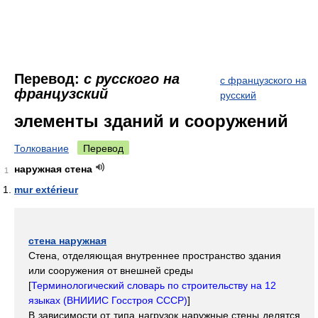
Перевод:
с русского на
с французского на
французский
русский
элементы зданий и сооружений
Толкование
Перевод
наружная стена
1
mur extérieur
стена наружная
Стена, отделяющая внутреннее пространство здания
или сооружения от внешней среды
[
Терминологический словарь по строительству на 12
языках (ВНИИИС Госстроя СССР)
]
В зависимости от типа нагрузок наружные стены делятся