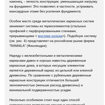
наконец, - легкость конструкции, уменьшающая нагрузку
на фундамент. Это позволяет, в частности, устраивать
мансардные этажи без усиления фундамента.
Особое место среди металлических каркасных систем
занимают системы из термоэлементов (стальных
профилей с перфорированными стенками,
прерывающими <
мостики холода
>). Подобную систему
(см. рис. 4) представляет на российском рынке фирма
"RANNILA" (Финляндия).
Наряду с железобетонными и металлическими
каркасами давно и хорошо известны деревянные
каркасные дома, в которых несущим элементом
является деревянный каркас из цельной или клееной
древесины. По сравнению с рублеными деревянные
каркасные конструкции отличаются большей
экономичностью (меньше расход древесины) и
минимальной подверженностью усадке.
Несколько особняком стоит еще один способ
современного возведения стеновых конструкций -