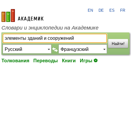
EN
DE
ES
FR
academic.ru
Словари и энциклопедии на Академике
Найти!
Толкования
Переводы
Книги
Игры ⚽