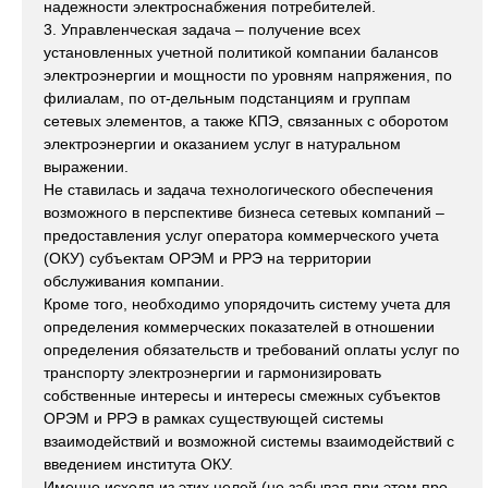
надежности электроснабжения потребителей.
3. Управленческая задача – получение всех
установленных учетной политикой компании балансов
электроэнергии и мощности по уровням напряжения, по
филиалам, по от-дельным подстанциям и группам
сетевых элементов, а также КПЭ, связанных с оборотом
электроэнергии и оказанием услуг в натуральном
выражении.
Не ставилась и задача технологического обеспечения
возможного в перспективе бизнеса сетевых компаний –
предоставления услуг оператора коммерческого учета
(ОКУ) субъектам ОРЭМ и РРЭ на территории
обслуживания компании.
Кроме того, необходимо упорядочить систему учета для
определения коммерческих показателей в отношении
определения обязательств и требований оплаты услуг по
транспорту электроэнергии и гармонизировать
собственные интересы и интересы смежных субъектов
ОРЭМ и РРЭ в рамках существующей системы
взаимодействий и возможной системы взаимодействий с
введением института ОКУ.
Именно исходя из этих целей (не забывая при этом про