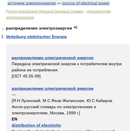
источник электроэнергии
—
source of electrical power
Русско-английский большой базовый словарь
производство
>
электроэнергии
распределение электроэнергии
4
Verteilung elektrischer Energie
распределение электрической энергии
Передача электрической энергии к потребителям внутри
района ее потребления.
[ОСТ 45.55-99]
распределение электрической энергии
—
[Я.Н.Лугинский, М.С.Фези-Жилинская, Ю.С.Кабиров.
Англо-русский словарь по электротехнике и
электроэнергетике, Москва, 1999 г.]
EN
distribution of electricity