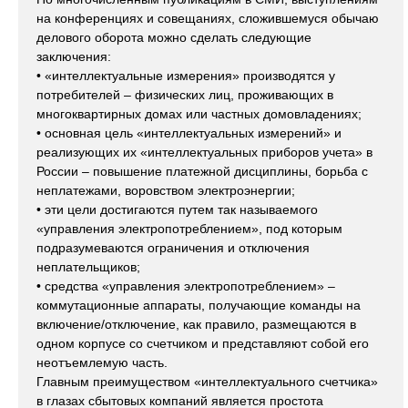
на конференциях и совещаниях, сложившемуся обычаю
делового оборота можно сделать следующие
заключения:
• «интеллектуальные измерения» производятся у
потребителей – физических лиц, проживающих в
многоквартирных домах или частных домовладениях;
• основная цель «интеллектуальных измерений» и
реализующих их «интеллектуальных приборов учета» в
России – повышение платежной дисциплины, борьба с
неплатежами, воровством электроэнергии;
• эти цели достигаются путем так называемого
«управления электропотреблением», под которым
подразумеваются ограничения и отключения
неплательщиков;
• средства «управления электропотреблением» –
коммутационные аппараты, получающие команды на
включение/отключение, как правило, размещаются в
одном корпусе со счетчиком и представляют собой его
неотъемлемую часть.
Главным преимуществом «интеллектуального счетчика»
в глазах сбытовых компаний является простота