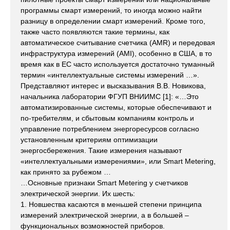
программы смарт измерений, то иногда можно найти
разницу в определении смарт измерений. Кроме того,
также часто появляются такие термины, как
автоматическое считывание счетчика (AMR) и передовая
инфраструктура измерений (AMI), особенно в США, в то
время как в ЕС часто используется достаточно туманный
термин «интеллектуальные системы измерений …».
Представляют интерес и высказывания В.В. Новикова,
начальника лаборатории ФГУП ВНИИМС [1]: «…Это
автоматизированные системы, которые обеспечивают и
по-требителям, и сбытовым компаниям контроль и
управление потреблением энергоресурсов согласно
установленным критериям оптимизации
энергосбережения. Такие измерения называют
«интеллектуальными измерениями», или Smart Metering,
как принято за рубежом …
…Основные признаки Smart Metering у счетчиков
электрической энергии. Их шесть:
1. Новшества касаются в меньшей степени принципа
измерений электрической энергии, а в большей –
функциональных возможностей приборов.