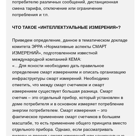
потребителю различных сообщений, дистанционная
смена тарифа, отключение или ограничение
потребления и т.п.
ЧТО ТАКОЕ «ИНТЕЛЛЕКТУАЛЬНЫЕ ИЗМЕРЕНИЯ»?
Приведем определение, данное в тематическом докладе
комитета ЭРРА «Нормативные аспекты СМАРТ
ИЗМЕРЕНИЙ», подготовленном известной
международной компанией КЕМА:
«…Для ясности необходимо дать правильное
определение смарт измерениям и описать организацию
инфраструктуры смарт измерений. Необходимо
отметить, что между смарт счетчиком и смарт
измерением существует большая разница. Смарт
счетчик – это отдельный прибор, который установлен в
доме потребителя и в основном измеряет потребление
энергии потребителем. Смарт измерения – это
фактическое применение смарт счетчиков в большем
масштабе, то есть применение общего принципа вместо
отдельного прибора. Однако, если рассматривать
пилотные проекты смарт измерений или национальные