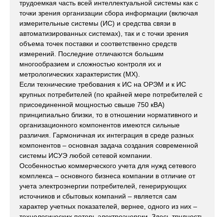
трудоемкая часть всей интеллектуальной системы как с
точки зрения организации сбора информации (включая
измерительные системы (ИС) и средства связи в
автоматизированных системах), так и с точки зрения
объема точек поставки и соответственно средств
измерений. Последние отличаются большим
многообразием и сложностью контроля их и
метрологических характеристик (МХ).
Если технические требования к ИС на ОРЭМ и к ИС
крупных потребителей (по крайней мере потребителей с
присоединенной мощностью свыше 750 кВА)
принципиально близки, то в отношении нормативного и
организационного компонентов имеются сильные
различия. Гармоничная их интеграция в среде разных
компонентов – основная задача создания современной
системы ИСУЭ любой сетевой компании.
Особенностью коммерческого учета для нужд сетевого
комплекса – основного бизнеса компании в отличие от
учета электроэнергии потребителей, генерирующих
источников и сбытовых компаний – является сам
характер учетных показателей, вернее, одного из них –
технологических потерь электроэнергии. Здесь трудность