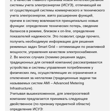
системы учета электроэнергии (ИСУЭ), отличающей ее
от существующей системы коммерческого и технического
учета электроэнергии, взято расширение функций,
причем в систему вовлекаются принципиально новые
функции: определение технических потерь, сведение
балансов в режиме, близком к on-line, определение
показателей надежности. Это позволит, среди прочего,
получить необходимую информацию для решения
режимных задач Smart Grid – оптимизации по реактивной
мощности, управления качеством электроснабжения.
2. Во многих случаях (помимо решения задач,
традиционных для сетевой компании) рассматриваются
устройства и системы управления потреблением у
физических лиц, осуществляющие их ограничения и
отключения за неплатежи (традиционные задачи так
называемых систем AMI – Advanced Metering
Infrastructure).
Учитывая вышеизложенное, для электросетевой
компании предлагается принимать следующее
двойственное (по признаку предметной области)
определение ИСУЭ: