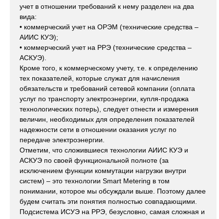
учет в отношении требований к нему разделен на два
вида:
• коммерческий учет на ОРЭМ (технические средства –
АИИС КУЭ);
• коммерческий учет на РРЭ (технические средства –
АСКУЭ).
Кроме того, к коммерческому учету, т.е. к определению
тех показателей, которые служат для начисления
обязательств и требований сетевой компании (оплата
услуг по транспорту электроэнергии, купля-продажа
технологических потерь), следует отнести и измерения
величин, необходимых для определения показателей
надежности сети в отношении оказания услуг по
передаче электроэнергии.
Отметим, что сложившиеся технологии АИИС КУЭ и
АСКУЭ по своей функциональной полноте (за
исключением функции коммутации нагрузки внутри
систем) – это технологии Smart Metering в том
понимании, которое мы обсуждали выше. Поэтому далее
будем считать эти понятия полностью совпадающими.
Подсистема ИСУЭ на РРЭ, безусловно, самая сложная и