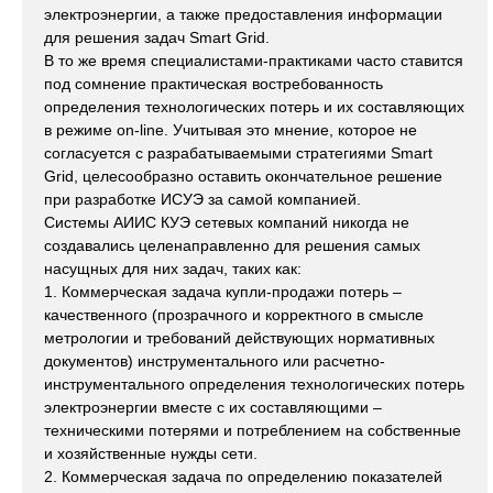
электроэнергии, а также предоставления информации
для решения задач Smart Grid.
В то же время специалистами-практиками часто ставится
под сомнение практическая востребованность
определения технологических потерь и их составляющих
в режиме on-line. Учитывая это мнение, которое не
согласуется с разрабатываемыми стратегиями Smart
Grid, целесообразно оставить окончательное решение
при разработке ИСУЭ за самой компанией.
Cистемы АИИС КУЭ сетевых компаний никогда не
создавались целенаправленно для решения самых
насущных для них задач, таких как:
1. Коммерческая задача купли-продажи потерь –
качественного (прозрачного и корректного в смысле
метрологии и требований действующих нормативных
документов) инструментального или расчетно-
инструментального определения технологических потерь
электроэнергии вместе с их составляющими –
техническими потерями и потреблением на собственные
и хозяйственные нужды сети.
2. Коммерческая задача по определению показателей