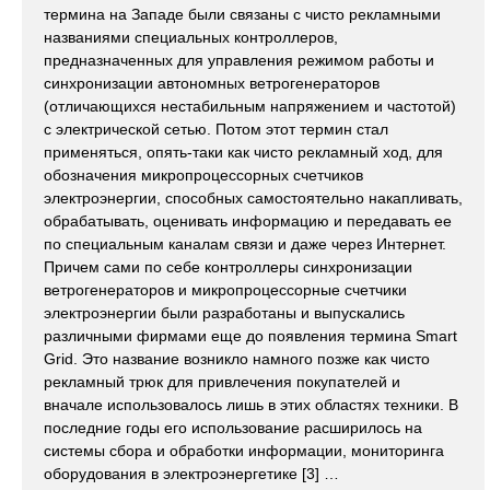
термина на Западе были связаны с чисто рекламными
названиями специальных контроллеров,
предназначенных для управления режимом работы и
синхронизации автономных ветрогенераторов
(отличающихся нестабильным напряжением и частотой)
с электрической сетью. Потом этот термин стал
применяться, опять-таки как чисто рекламный ход, для
обозначения микропроцессорных счетчиков
электроэнергии, способных самостоятельно накапливать,
обрабатывать, оценивать информацию и передавать ее
по специальным каналам связи и даже через Интернет.
Причем сами по себе контроллеры синхронизации
ветрогенераторов и микропроцессорные счетчики
электроэнергии были разработаны и выпускались
различными фирмами еще до появления термина Smart
Grid. Это название возникло намного позже как чисто
рекламный трюк для привлечения покупателей и
вначале использовалось лишь в этих областях техники. В
последние годы его использование расширилось на
системы сбора и обработки информации, мониторинга
оборудования в электроэнергетике [3] …