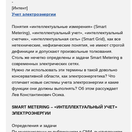
-
[Интент]
Учет электроэнергии
Понятия «интеллектуальные измерения» (Smart
Metering), «интеллектуальный учет», «интеллектуальный
счетчик», «интеллектуальная сеть» (Smart Grid), как все
нетехнические, нефизические понятия, не имеют строгой
дефиниции и допускают произвольные толкования.
Столь же нечетко определены и задачи Smart Metering в
современных электрических сетях.
Нужно ли использовать эти термины в такой довольно
консервативной области, как электроэнергетика? Что
отличает новые системы учета электроэнергии и какие
функции они должны выполнять? Об этом рассуждает
Лев Константинович Осика.
SMART METERING – «ИНТЕЛЛЕКТУАЛЬНЫЙ УЧЕТ»
ЭЛЕКТРОЭНЕРГИИ
Определения и задачи
По многочисленным публикациям в СМИ, выступлениям