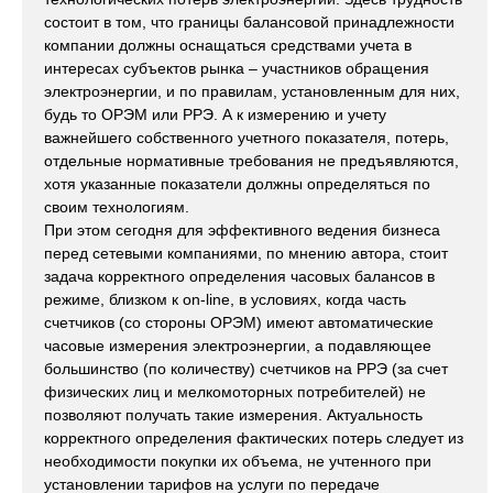
состоит в том, что границы балансовой принадлежности
компании должны оснащаться средствами учета в
интересах субъектов рынка – участников обращения
электроэнергии, и по правилам, установленным для них,
будь то ОРЭМ или РРЭ. А к измерению и учету
важнейшего собственного учетного показателя, потерь,
отдельные нормативные требования не предъявляются,
хотя указанные показатели должны определяться по
своим технологиям.
При этом сегодня для эффективного ведения бизнеса
перед сетевыми компаниями, по мнению автора, стоит
задача корректного определения часовых балансов в
режиме, близком к on-line, в условиях, когда часть
счетчиков (со стороны ОРЭМ) имеют автоматические
часовые измерения электроэнергии, а подавляющее
большинство (по количеству) счетчиков на РРЭ (за счет
физических лиц и мелкомоторных потребителей) не
позволяют получать такие измерения. Актуальность
корректного определения фактических потерь следует из
необходимости покупки их объема, не учтенного при
установлении тарифов на услуги по передаче