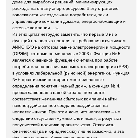
доме для выработки решений, минимизирующих
расходы на оплату энергоресурсов. В эту стратегию
вовлекаются как отдельные потребители, так и
управляющие компании домами, энергоснабжающие и
сетевые компании …».
Из этих цитат нетрудно заметить, что первые 3 из 6
функций полностью повторяют требования к счетчикам
АИИС КУЭ на оптовом рынке электроэнергии и мощности
(ОРЭМ), которые не менялись с 2003 г. Функция № 5
является очевидной функцией счетчика при работе
потребителя на розничных рынках электроэнергии (РРЭ)
в условиях либеральной (рыночной) энергетики. Функция
№ 6 практически повторяет многочисленные
определения понятия «умный дом», а функция № 4,
провозглашенная в нашей стране, полностью
соответствует желаниям сбытовых компаний найти
наконец действенное средство воздействия на
неплательщиков. При этом ясно, что неплатежи – не
следствие отсутствия «умных счетчиков», а результат
популистской политики правительства. Отключить
физических (да и юридических) лиц невозможно, и эта
функция счетчика, безусловно, останется