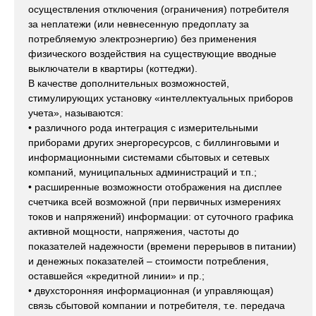
осуществления отключения (ограничения) потребителя
за неплатежи (или невнесенную предоплату за
потребляемую электроэнергию) без применения
физического воздействия на существующие вводные
выключатели в квартиры (коттеджи).
В качестве дополнительных возможностей,
стимулирующих установку «интеллектуальных приборов
учета», называются:
• различного рода интеграция с измерительными
приборами других энергоресурсов, с биллинговыми и
информационными системами сбытовых и сетевых
компаний, муниципальных администраций и т.п.;
• расширенные возможности отображения на дисплее
счетчика всей возможной (при первичных измерениях
токов и напряжений) информации: от суточного графика
активной мощности, напряжения, частоты до
показателей надежности (времени перерывов в питании)
и денежных показателей – стоимости потребления,
оставшейся «кредитной линии» и пр.;
• двухсторонняя информационная (и управляющая)
связь сбытовой компании и потребителя, т.е. передача