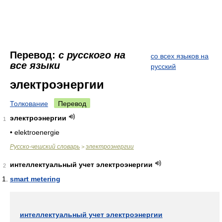
Перевод:
с русского на
со всех языков на
все языки
русский
электроэнергии
Толкование
Перевод
электроэнергии
1
• elektroenergie
Русско-чешский словарь
электроэнергии
>
интеллектуальный учет электроэнергии
2
smart metering
интеллектуальный учет электроэнергии