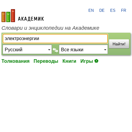
EN
DE
ES
FR
academic.ru
Словари и энциклопедии на Академике
Найти!
Толкования
Переводы
Книги
Игры ⚽