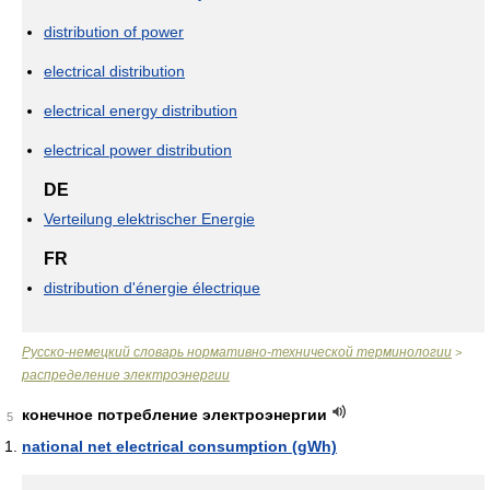
distribution of power
electrical distribution
electrical energy distribution
electrical power distribution
DE
Verteilung elektrischer Energie
FR
distribution d'énergie électrique
Русско-немецкий словарь нормативно-технической терминологии
>
распределение электроэнергии
конечное потребление электроэнергии
5
national net electrical consumption (gWh)