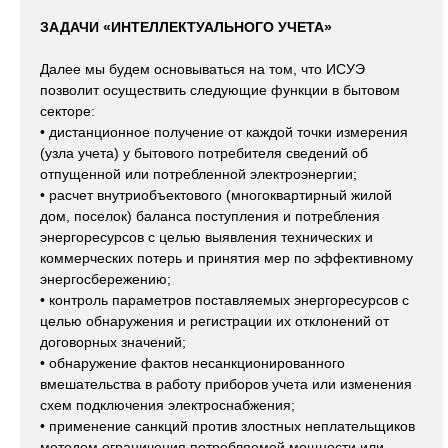
ЗАДАЧИ «ИНТЕЛЛЕКТУАЛЬНОГО УЧЕТА»
Далее мы будем основываться на том, что ИСУЭ
позволит осуществить следующие функции в бытовом
секторе:
• дистанционное получение от каждой точки измерения
(узла учета) у бытового потребителя сведений об
отпущенной или потребленной электроэнергии;
• расчет внутриобъектового (многоквартирный жилой
дом, поселок) баланса поступления и потребления
энергоресурсов с целью выявления технических и
коммерческих потерь и принятия мер по эффективному
энергосбережению;
• контроль параметров поставляемых энергоресурсов с
целью обнаружения и регистрации их отклонений от
договорных значений;
• обнаружение фактов несанкционированного
вмешательства в работу приборов учета или изменения
схем подключения электроснабжения;
• применение санкций против злостных неплательщиков
методом ограничения потребляемой мощности или