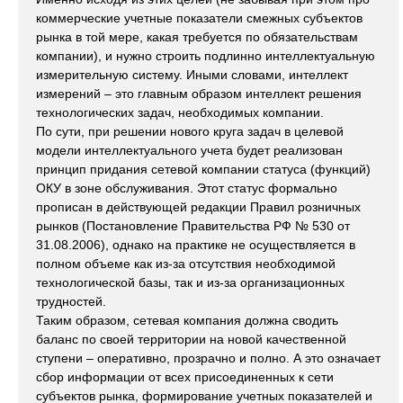
коммерческие учетные показатели смежных субъектов
рынка в той мере, какая требуется по обязательствам
компании), и нужно строить подлинно интеллектуальную
измерительную систему. Иными словами, интеллект
измерений – это главным образом интеллект решения
технологических задач, необходимых компании.
По сути, при решении нового круга задач в целевой
модели интеллектуального учета будет реализован
принцип придания сетевой компании статуса (функций)
ОКУ в зоне обслуживания. Этот статус формально
прописан в действующей редакции Правил розничных
рынков (Постановление Правительства РФ № 530 от
31.08.2006), однако на практике не осуществляется в
полном объеме как из-за отсутствия необходимой
технологической базы, так и из-за организационных
трудностей.
Таким образом, сетевая компания должна сводить
баланс по своей территории на новой качественной
ступени – оперативно, прозрачно и полно. А это означает
сбор информации от всех присоединенных к сети
субъектов рынка, формирование учетных показателей и