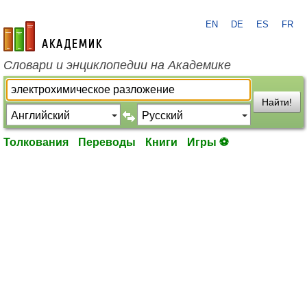
EN
DE
ES
FR
academic.ru
Словари и энциклопедии на Академике
Найти!
Толкования
Переводы
Книги
Игры ⚽