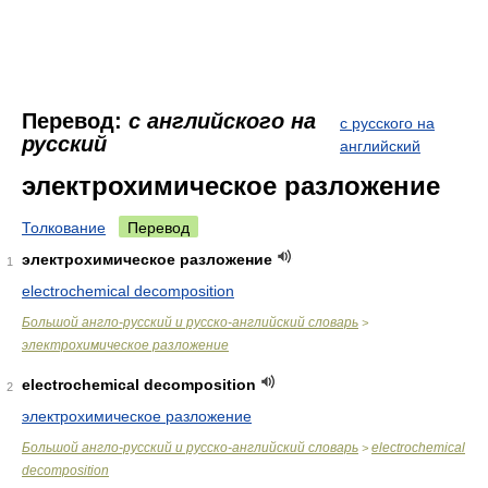
Перевод:
с английского на
с русского на
русский
английский
электрохимическое разложение
Толкование
Перевод
электрохимическое разложение
1
electrochemical decomposition
Большой англо-русский и русско-английский словарь
>
электрохимическое разложение
electrochemical decomposition
2
электрохимическое разложение
Большой англо-русский и русско-английский словарь
electrochemical
>
decomposition