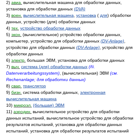
2)
авиа.
вычислительная машина для обработки данных,
установка для обработки данных
(DVA)
3)
воен.
вычислительная машина
,
установка
(
для
) обработки
данных, устройство (для) обработки данных
4)
тех.
устройство обработки данных
5)
экон.
(вычислительное) устройство обработки данных,
компьютер, устройство для обработки данных
(DV-Anlage)
,
устройство для обработки данных
(DV-Anlage)
, устройство для
обработки данных
6)
электр.
большая ЭВМ, установка для обработки данных
7)
выч.
система (для) обработки данных
(ñì.
Datenverarbeitungssystem)
, (вычислительная) ЭВМ
(см.
Rechenanlage; для обработки данных)
8)
свар.
транслятор
9)
бизн.
система обработки данных,
электронная
вычислительная машина
10)
микроэл.
(большая) ЭВМ
11)
аэродин.
вычислительное устройство для обработки
данных испытаний, вычислительное устройство для обработки
результатов испытаний, установка для обработки данных
испытаний, установка для обработки результатов испытаний