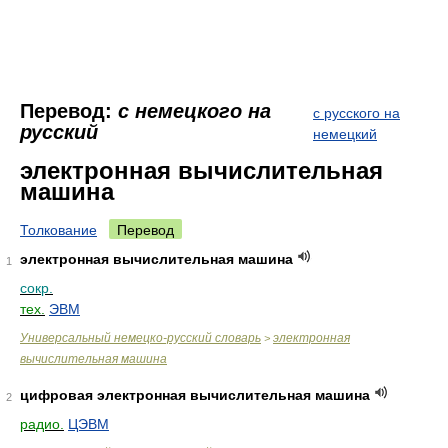
Перевод:
с немецкого на
с русского на
русский
немецкий
электронная вычислительная
машина
Толкование
Перевод
электронная вычислительная машина
1
сокр.
тех.
ЭВМ
Универсальный немецко-русский словарь
электронная
>
вычислительная машина
цифровая электронная вычислительная машина
2
радио.
ЦЭВМ