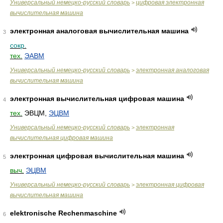
Универсальный немецко-русский словарь
цифровая электронная
>
вычислительная машина
электронная аналоговая вычислительная машина
3
сокр.
тех.
ЭАВМ
Универсальный немецко-русский словарь
электронная аналоговая
>
вычислительная машина
электронная вычислительная цифровая машина
4
тех.
ЭВЦМ,
ЭЦВМ
Универсальный немецко-русский словарь
электронная
>
вычислительная цифровая машина
электронная цифровая вычислительная машина
5
выч.
ЭЦВМ
Универсальный немецко-русский словарь
электронная цифровая
>
вычислительная машина
elektronische Rechenmaschine
6