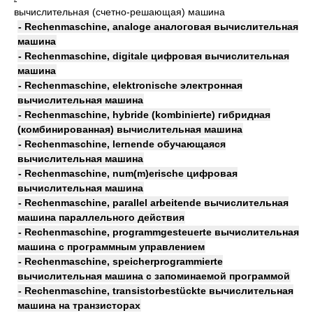
вычислительная (счетно-решающая) машина
- Rechenmaschine, analoge аналоговая вычислительная
машина
- Rechenmaschine, digitale цифровая вычислительная
машина
- Rechenmaschine, elektronische электронная
вычислительная машина
- Rechenmaschine, hybride (kombinierte) гибридная
(комбинированная) вычислительная машина
- Rechenmaschine, lernende обучающаяся
вычислительная машина
- Rechenmaschine, num(m)erische цифровая
вычислительная машина
- Rechenmaschine, parallel arbeitende вычислительная
машина параллельного действия
- Rechenmaschine, programmgesteuerte вычислительная
машина с программным управлением
- Rechenmaschine, speicherprogrammierte
вычислительная машина с запоминаемой программой
- Rechenmaschine, transistorbestückte вычислительная
машина на транзисторах