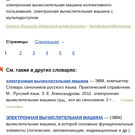
электронная вычислительная машина коллективного
пользования, электронная вычислительная машина с
мультидоступом
Deutsch-Russische Wörterbuch polytechnischen
Mehrfachzugriff(s)rechner
>
Страницы
Следующая
→
1
2
3
4
5
6
См. также в других словарях:
электронная вычислительная машина
— ЭВМ, компьютер
Словарь синонимов русского языка. Практический справочник.
М.: Русский язык. З. Е. Александрова. 2011. электронная
вычислительная машина сущ., кол во синонимов: 2 • …
Словарь
синонимов
ЭЛЕКТРОННАЯ ВЫЧИСЛИТЕЛЬНАЯ МАШИНА
— (ЭВМ)
вычислительная машина, в которой основные функциональные
элементы (логические, запоминающие, индикационные и др.)