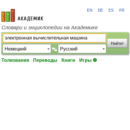
EN
DE
ES
FR
academic.ru
Словари и энциклопедии на Академике
Найти!
Толкования
Переводы
Книги
Игры ⚽