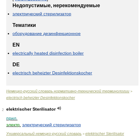
Недопустимые, нерекомендуемые
электрический стерилизатор
Тематики
оборудование дезинфекционное
EN
electrically heated disinfection boiler
DE
electrisch beheizter Desinfektionskocher
Немецко-русский словарь нормативно-технической терминологии
>
electrisch beheizter Desinfektionskocher
elektrischer Sterilisator
2
прил.
электр.
электрический стерилизатор
Универсальный немецко-русский словарь
elektrischer Sterilisator
>