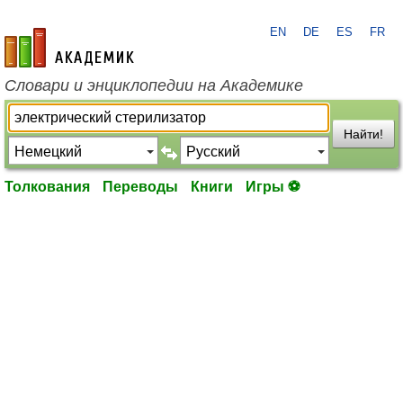
EN
DE
ES
FR
academic.ru
Словари и энциклопедии на Академике
Найти!
Толкования
Переводы
Книги
Игры ⚽