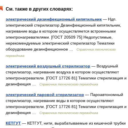
См. также в других словарях:
электрический дезинфекционный кипятильник
— Ндп.
электрический стерилизатор Дезинфекционный кипятильник,
нагревание воды в котором осуществляется встроенными
электронагревателями. [ГОСТ 20509 75] Недопустимые,
нерекомендуемые электрический стерилизатор Тематики
оборудование дезинфекционное …
Справочник технического
переводчика
электрический воздушный стерилизатор
— Воздушный
стерилизатор, нагревание воздуха в котором осуществляют
электронагреватели. [ГОСТ 17726 81] Тематики стерилизация и
дезинфекция …
Справочник технического переводчика
электрический паровой стерилизатор
— Пароавтономный
стерилизатор, нагревание воды в котором осуществляют
электронагреватели. [ГОСТ 17726 81] Тематики стерилизация и
дезинфекция …
Справочник технического переводчика
КЕТГУТ
— КЕТГУТ, нити, вырабатываемые из кишечной трубки