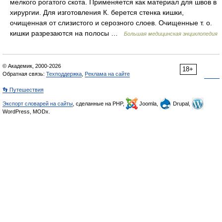
мелкого рогатого скота. Применяется как материал для швов в
хирургии. Для изготовления К. берется стенка кишки,
очищенная от слизистого и серозного слоев. Очищенные т. о.
кишки разрезаются на полосы …
Большая медицинская энциклопедия
© Академик, 2000-2026
18+
Обратная связь:
Техподдержка
,
Реклама на сайте
👣 Путешествия
Экспорт словарей на сайты
, сделанные на PHP,
Joomla,
Drupal,
WordPress, MODx.