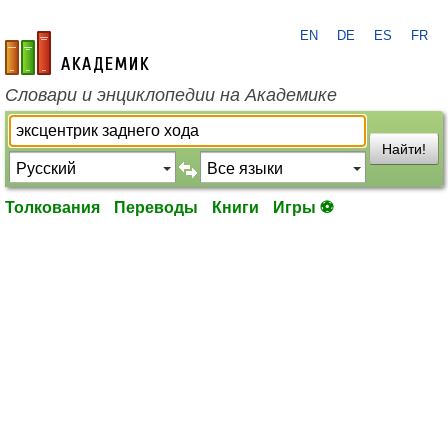
EN
DE
ES
FR
academic.ru
Словари и энциклопедии на Академике
Найти!
Толкования
Переводы
Книги
Игры ⚽