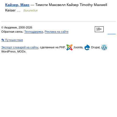
Кайзер, Макс
— Тимоти Максвелл Кайзер Timothy Maxwell
Keiser …
Википедия
© Академик, 2000-2026
18+
Обратная связь:
Техподдержка
,
Реклама на сайте
👣 Путешествия
Экспорт словарей на сайты
, сделанные на PHP,
Joomla,
Drupal,
WordPress, MODx.