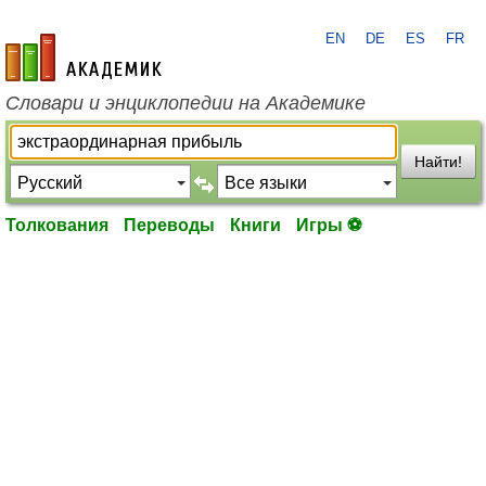
EN
DE
ES
FR
academic.ru
Словари и энциклопедии на Академике
Найти!
Толкования
Переводы
Книги
Игры ⚽