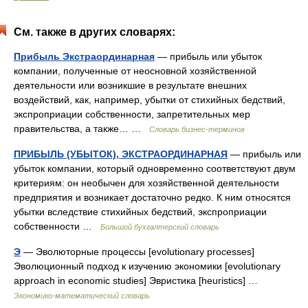
См. также в других словарях:
Прибыль Экстраординарная
— прибыль или убыток
компании, полученные от неосновной хозяйственной
деятельности или возникшие в результате внешних
воздействий, как, например, убытки от стихийных бедствий,
экспроприации собственности, запретительных мер
правительства, а также… …
Словарь бизнес-терминов
ПРИБЫЛЬ (УБЫТОК), ЭКСТРАОРДИНАРНАЯ
— прибыль или
убыток компании, который одновременно соответствуют двум
критериям: он необычен для хозяйственной деятельности
предприятия и возникает достаточно редко. К ним относятся
убытки вследствие стихийных бедствий, экспроприации
собственности …
Большой бухгалтерский словарь
Э
— Эволюторные процессы [evolutionary processes]
Эволюционный подход к изучению экономики [evolutionary
approach in economic studies] Эвристика [heuristics] …
Экономико-математический словарь