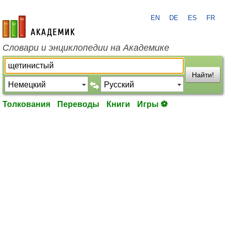
EN
DE
ES
FR
academic.ru
Словари и энциклопедии на Академике
Найти!
Толкования
Переводы
Книги
Игры ⚽